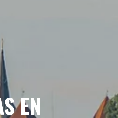
AS EN