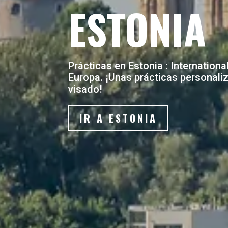
ESTONIA
Prácticas en Estonia : Internation
Europa. ¡Unas prácticas personali
visado!
IR A ESTONIA