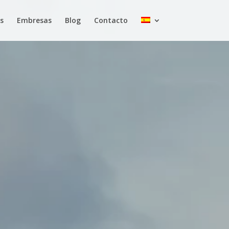
s
Embresas
Blog
Contacto