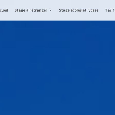
cueil
Stage à l’étranger
Stage écoles et lycées
Tarif