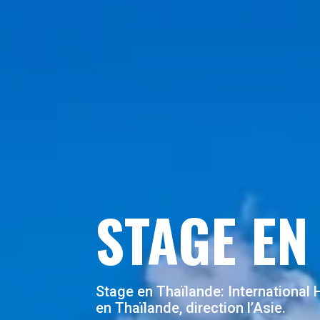
STAGE EN
Stage en Thaïlande
: International
en Thaïlande, direction l’Asie.