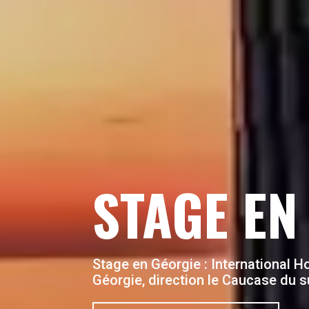
STAGE EN
Stage en Géorgie
: International 
Géorgie, direction le Caucase du s