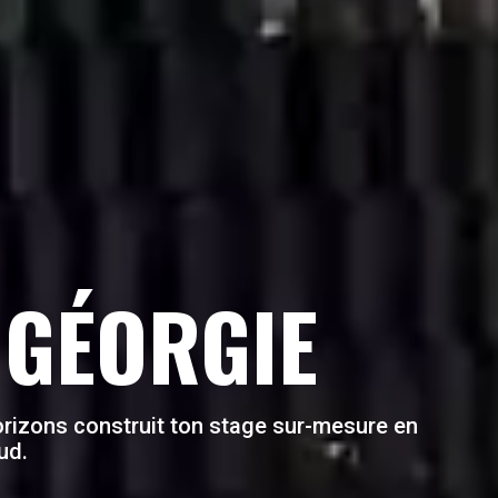
 GÉORGIE
Horizons construit ton stage sur-mesure en
ud.