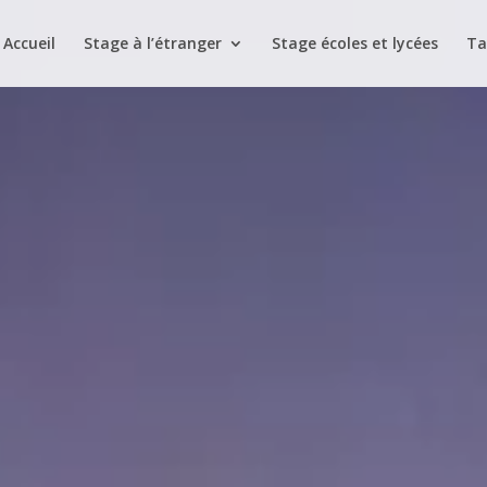
Accueil
Stage à l’étranger
Stage écoles et lycées
Ta