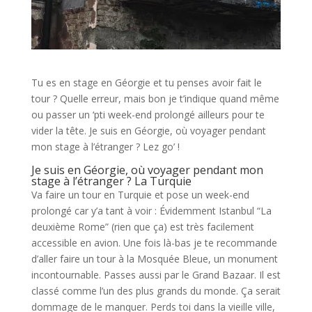
Tu es en stage en Géorgie et tu penses avoir fait le
tour ? Quelle erreur, mais bon je t’indique quand même
ou passer un ‘pti week-end prolongé ailleurs pour te
vider la tête. Je suis en Géorgie, où voyager pendant
mon stage à l’étranger ? Lez go’ !
Je suis en Géorgie, où voyager pendant mon
stage à l’étranger ? La Turquie
Va faire un tour en Turquie et pose un week-end
prolongé car y’a tant à voir : Évidemment Istanbul “La
deuxième Rome” (rien que ça) est très facilement
accessible en avion. Une fois là-bas je te recommande
d’aller faire un tour à la Mosquée Bleue, un monument
incontournable. Passes aussi par le Grand Bazaar. Il est
classé comme l’un des plus grands du monde. Ça serait
dommage de le manquer. Perds toi dans la vieille ville,