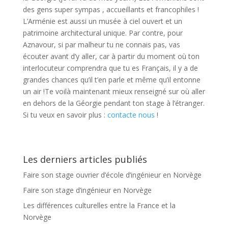
des gens super sympas , accueillants et francophiles !
L’Arménie est aussi un musée à ciel ouvert et un
patrimoine architectural unique. Par contre, pour
Aznavour, si par malheur tu ne connais pas, vas
écouter avant d’y aller, car à partir du moment où ton
interlocuteur comprendra que tu es Français, il y a de
grandes chances qu’il t’en parle et même qu’il entonne
un air !Te voilà maintenant mieux renseigné sur où aller
en dehors de la Géorgie pendant ton stage à l’étranger.
Si tu veux en savoir plus :
contacte nous
!
Les derniers articles publiés
Faire son stage ouvrier d’école d’ingénieur en Norvège
Faire son stage d’ingénieur en Norvège
Les différences culturelles entre la France et la
Norvège