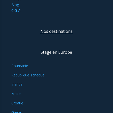
Blog
C.G.V.
Nos destinations
Stage en Europe
Roumanie
République Tchèque
Irlande
Malte
Croatie
Grèce