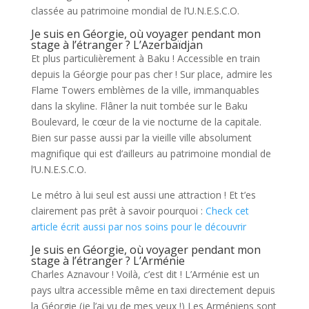
classée au patrimoine mondial de l’U.N.E.S.C.O.
Je suis en Géorgie, où voyager pendant mon
stage à l’étranger ? L’Azerbaïdjan
Et plus particulièrement à Baku ! Accessible en train
depuis la Géorgie pour pas cher ! Sur place, admire les
Flame Towers emblèmes de la ville, immanquables
dans la skyline. Flâner la nuit tombée sur le Baku
Boulevard, le cœur de la vie nocturne de la capitale.
Bien sur passe aussi par la vieille ville absolument
magnifique qui est d’ailleurs au patrimoine mondial de
l’U.N.E.S.C.O.
Le métro à lui seul est aussi une attraction ! Et t’es
clairement pas prêt à savoir pourquoi :
Check cet
article écrit aussi par nos soins pour le découvrir
Je suis en Géorgie, où voyager pendant mon
stage à l’étranger ? L’Arménie
Charles Aznavour ! Voilà, c’est dit ! L’Arménie est un
pays ultra accessible même en taxi directement depuis
la Géorgie (je l’ai vu de mes yeux !) Les Arméniens sont