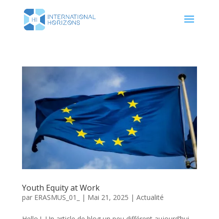
Youth Equity at Work
par
ERASMUS_01_
|
Mai 21, 2025
|
Actualité
Hello ! Un article de blog un peu différent aujourd’hui