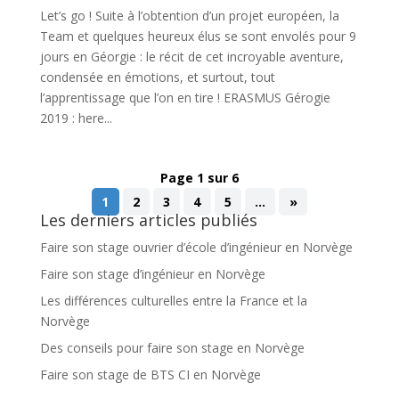
Let’s go ! Suite à l’obtention d’un projet européen, la
Team et quelques heureux élus se sont envolés pour 9
jours en Géorgie : le récit de cet incroyable aventure,
condensée en émotions, et surtout, tout
l’apprentissage que l’on en tire ! ERASMUS Gérogie
2019 : here...
Page 1 sur 6
1
2
3
4
5
…
»
Les derniers articles publiés
Faire son stage ouvrier d’école d’ingénieur en Norvège
Faire son stage d’ingénieur en Norvège
Les différences culturelles entre la France et la
Norvège
Des conseils pour faire son stage en Norvège
Faire son stage de BTS CI en Norvège