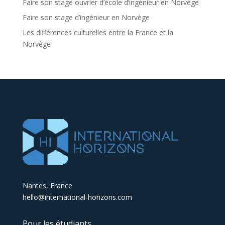
Faire son stage ouvrier d’école d’ingénieur en Norvège
Faire son stage d’ingénieur en Norvège
Les différences culturelles entre la France et la
Norvège
Nantes, France
hello@international-horizons.com
Pour les étudiants