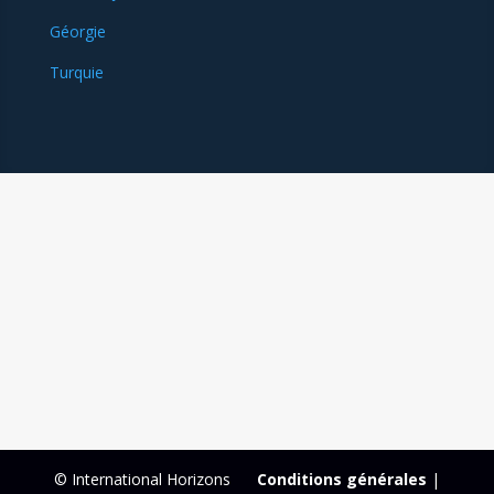
Géorgie
Turquie
© International Horizons
Conditions générales
|