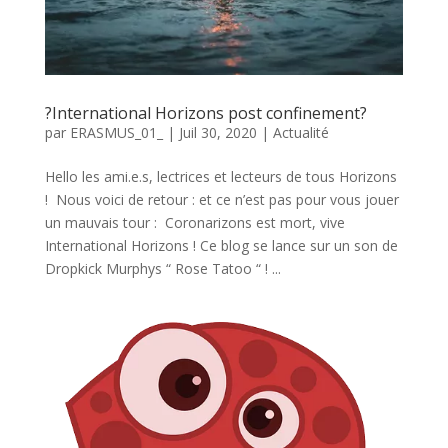
?International Horizons post confinement?
par
ERASMUS_01_
|
Juil 30, 2020
|
Actualité
Hello les ami.e.s, lectrices et lecteurs de tous Horizons
! Nous voici de retour : et ce n’est pas pour vous jouer
un mauvais tour : Coronarizons est mort, vive
International Horizons ! Ce blog se lance sur un son de
Dropkick Murphys “ Rose Tatoo “ ! ...