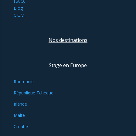
F.A.Q.
Blog
C.G.V.
Nos destinations
Stage en Europe
Roumanie
République Tchèque
Irlande
Malte
Croatie