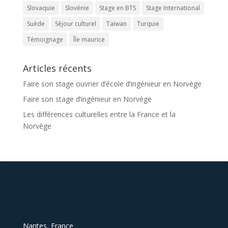
Slovaquie
Slovénie
Stage en BTS
Stage International
Suède
Séjour culturel
Taïwan
Turquie
Témoignage
Île maurice
Articles récents
Faire son stage ouvrier d’école d’ingénieur en Norvège
Faire son stage d’ingénieur en Norvège
Les différences culturelles entre la France et la
Norvège
Nantes, France