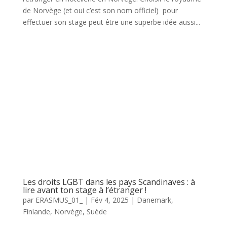
de Norvège (et oui c’est son nom officiel) pour
effectuer son stage peut être une superbe idée aussi...
Les droits LGBT dans les pays Scandinaves : à
lire avant ton stage à l’étranger !
par
ERASMUS_01_
|
Fév 4, 2025
|
Danemark
,
Finlande
,
Norvège
,
Suède