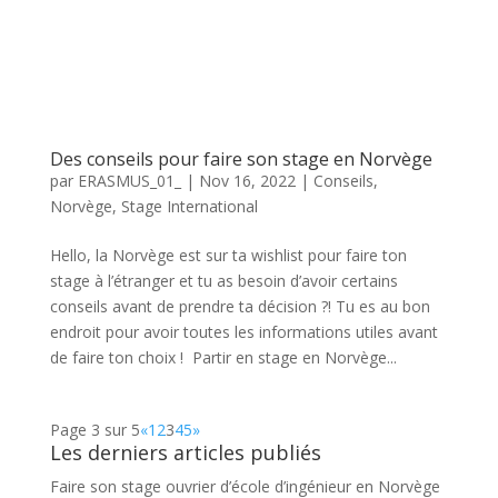
Des conseils pour faire son stage en Norvège
par
ERASMUS_01_
|
Nov 16, 2022
|
Conseils
,
Norvège
,
Stage International
Hello, la Norvège est sur ta wishlist pour faire ton
stage à l’étranger et tu as besoin d’avoir certains
conseils avant de prendre ta décision ?! Tu es au bon
endroit pour avoir toutes les informations utiles avant
de faire ton choix ! Partir en stage en Norvège...
Page 3 sur 5
«
1
2
3
4
5
»
Les derniers articles publiés
Faire son stage ouvrier d’école d’ingénieur en Norvège