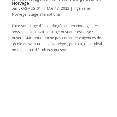
Norvège
par
ERASMUS_01_
|
Mar 18, 2023
|
Ingénierie
,
Norvège
,
Stage International
Faire son stage d’école d’ingénieur en Norvège: c’est
possible ! On le sait, le stage ouvrier, c’est assez
ouvert. Mais pourquoi ne pas combiner exigences de
l’école et aventure ? La Norvège , pour ça, c’est l’idéal :
on a pas mal d’étudiants qui sont...