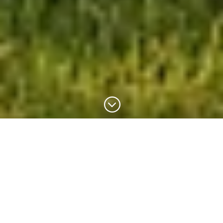
;
Stage en