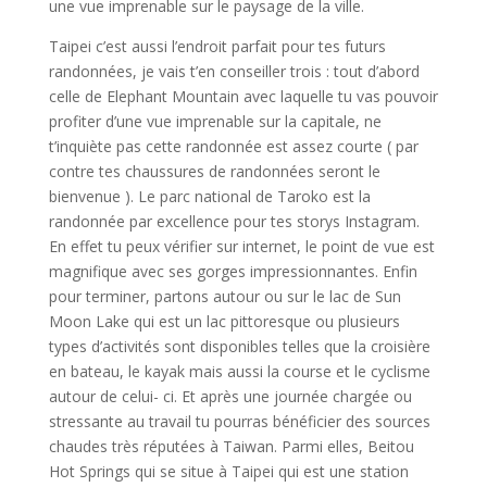
une vue imprenable sur le paysage de la ville.
Taipei c’est aussi l’endroit parfait pour tes futurs
randonnées, je vais t’en conseiller trois : tout d’abord
celle de Elephant Mountain avec laquelle tu vas pouvoir
profiter d’une vue imprenable sur la capitale, ne
t’inquiète pas cette randonnée est assez courte ( par
contre tes chaussures de randonnées seront le
bienvenue ). Le parc national de Taroko est la
randonnée par excellence pour tes storys Instagram.
En effet tu peux vérifier sur internet, le point de vue est
magnifique avec ses gorges impressionnantes. Enfin
pour terminer, partons autour ou sur le lac de Sun
Moon Lake qui est un lac pittoresque ou plusieurs
types d’activités sont disponibles telles que la croisière
en bateau, le kayak mais aussi la course et le cyclisme
autour de celui- ci. Et après une journée chargée ou
stressante au travail tu pourras bénéficier des sources
chaudes très réputées à Taiwan. Parmi elles, Beitou
Hot Springs qui se situe à Taipei qui est une station