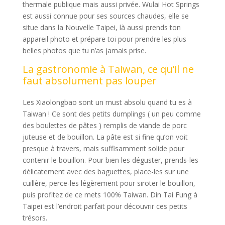
thermale publique mais aussi privée. Wulai Hot Springs
est aussi connue pour ses sources chaudes, elle se
situe dans la Nouvelle Taipei, là aussi prends ton
appareil photo et prépare toi pour prendre les plus
belles photos que tu n’as jamais prise.
La gastronomie à Taiwan, ce qu’il ne
faut absolument pas louper
Les Xiaolongbao sont un must absolu quand tu es à
Taiwan ! Ce sont des petits dumplings ( un peu comme
des boulettes de pâtes ) remplis de viande de porc
juteuse et de bouillon. La pâte est si fine qu’on voit
presque à travers, mais suffisamment solide pour
contenir le bouillon. Pour bien les déguster, prends-les
délicatement avec des baguettes, place-les sur une
cuillère, perce-les légèrement pour siroter le bouillon,
puis profitez de ce mets 100% Taiwan. Din Tai Fung à
Taipei est l’endroit parfait pour découvrir ces petits
trésors.