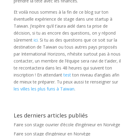
prendre la tête avec les finances.
Et voilà nous sommes à la fin de ce blog sur ton
éventuelle expérience de stage dans une startup à
Taiwan. J’espère qu’il t’aura aidé dans ta prise de
décision, si tu as encore des questions, on y répond
sûrement
ici
. Si tu as des questions que ce soit sur la
destination de Taiwan ou tous autres pays proposés
par International Horizons, n’hésite surtout pas à nous
contacter, un membre de l’équipe sera ravi de t’aider, il
te recontactera dans les 48 heures qui suivent ton
inscription ! En attendant
test
ton niveau d’anglais afin
de mieux te préparer. Tu peux aussi te renseigner sur
les villes les plus funs à Taiwan
.
Les derniers articles publiés
Faire son stage ouvrier d’école d’ingénieur en Norvège
Faire son stage d’ingénieur en Norvège