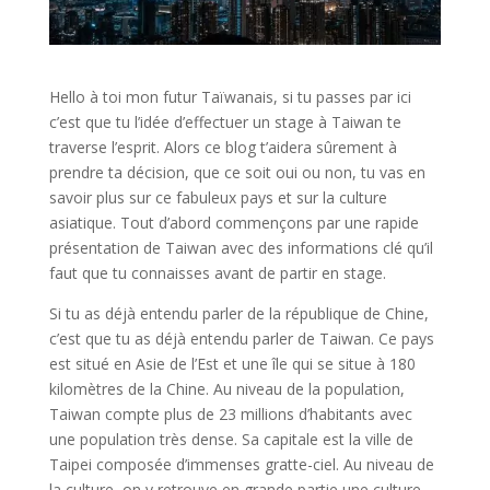
Hello à toi mon futur Taïwanais, si tu passes par ici
c’est que tu l’idée d’effectuer un stage à Taiwan te
traverse l’esprit. Alors ce blog t’aidera sûrement à
prendre ta décision, que ce soit oui ou non, tu vas en
savoir plus sur ce fabuleux pays et sur la culture
asiatique. Tout d’abord commençons par une rapide
présentation de Taiwan avec des informations clé qu’il
faut que tu connaisses avant de partir en stage.
Si tu as déjà entendu parler de la république de Chine,
c’est que tu as déjà entendu parler de Taiwan. Ce pays
est situé en Asie de l’Est et une île qui se situe à 180
kilomètres de la Chine. Au niveau de la population,
Taiwan compte plus de 23 millions d’habitants avec
une population très dense. Sa capitale est la ville de
Taipei composée d’immenses gratte-ciel. Au niveau de
la culture, on y retrouve en grande partie une culture