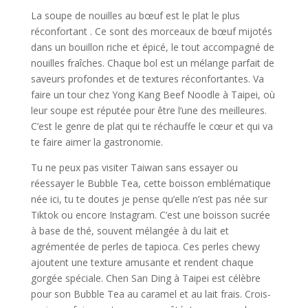
La soupe de nouilles au bœuf est le plat le plus
réconfortant . Ce sont des morceaux de bœuf mijotés
dans un bouillon riche et épicé, le tout accompagné de
nouilles fraîches. Chaque bol est un mélange parfait de
saveurs profondes et de textures réconfortantes. Va
faire un tour chez Yong Kang Beef Noodle à Taipei, où
leur soupe est réputée pour être l’une des meilleures.
C’est le genre de plat qui te réchauffe le cœur et qui va
te faire aimer la gastronomie.
Tu ne peux pas visiter Taiwan sans essayer ou
réessayer le Bubble Tea, cette boisson emblématique
née ici, tu te doutes je pense qu’elle n’est pas née sur
Tiktok ou encore Instagram. C’est une boisson sucrée
à base de thé, souvent mélangée à du lait et
agrémentée de perles de tapioca. Ces perles chewy
ajoutent une texture amusante et rendent chaque
gorgée spéciale. Chen San Ding à Taipei est célèbre
pour son Bubble Tea au caramel et au lait frais. Crois-