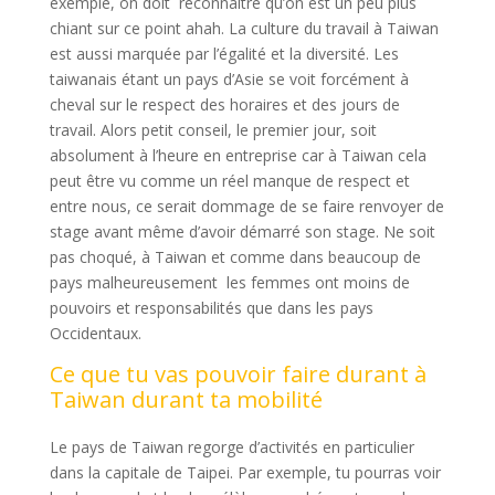
exemple, on doit reconnaître qu’on est un peu plus
chiant sur ce point ahah. La culture du travail à Taiwan
est aussi marquée par l’égalité et la diversité. Les
taiwanais étant un pays d’Asie se voit forcément à
cheval sur le respect des horaires et des jours de
travail. Alors petit conseil, le premier jour, soit
absolument à l’heure en entreprise car à Taiwan cela
peut être vu comme un réel manque de respect et
entre nous, ce serait dommage de se faire renvoyer de
stage avant même d’avoir démarré son stage. Ne soit
pas choqué, à Taiwan et comme dans beaucoup de
pays malheureusement les femmes ont moins de
pouvoirs et responsabilités que dans les pays
Occidentaux.
Ce que tu vas pouvoir faire durant à
Taiwan durant ta mobilité
Le pays de Taiwan regorge d’activités en particulier
dans la capitale de Taipei. Par exemple, tu pourras voir