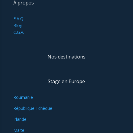
À propos
F.A.Q.
Blog
C.G.V.
Nos destinations
Stage en Europe
Roumanie
République Tchèque
Irlande
Malte