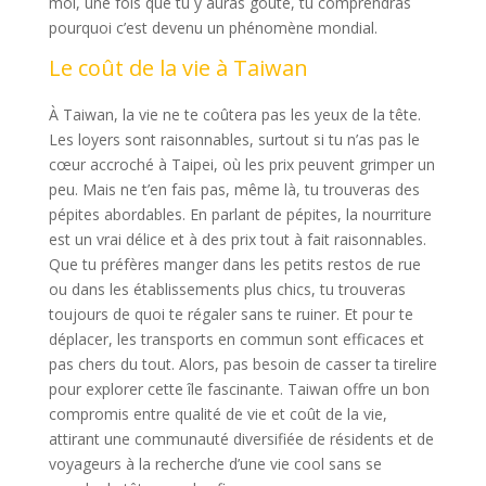
moi, une fois que tu y auras goûté, tu comprendras
pourquoi c’est devenu un phénomène mondial.
Le coût de la vie à Taiwan
À Taiwan, la vie ne te coûtera pas les yeux de la tête.
Les loyers sont raisonnables, surtout si tu n’as pas le
cœur accroché à Taipei, où les prix peuvent grimper un
peu. Mais ne t’en fais pas, même là, tu trouveras des
pépites abordables. En parlant de pépites, la nourriture
est un vrai délice et à des prix tout à fait raisonnables.
Que tu préfères manger dans les petits restos de rue
ou dans les établissements plus chics, tu trouveras
toujours de quoi te régaler sans te ruiner. Et pour te
déplacer, les transports en commun sont efficaces et
pas chers du tout. Alors, pas besoin de casser ta tirelire
pour explorer cette île fascinante. Taiwan offre un bon
compromis entre qualité de vie et coût de la vie,
attirant une communauté diversifiée de résidents et de
voyageurs à la recherche d’une vie cool sans se