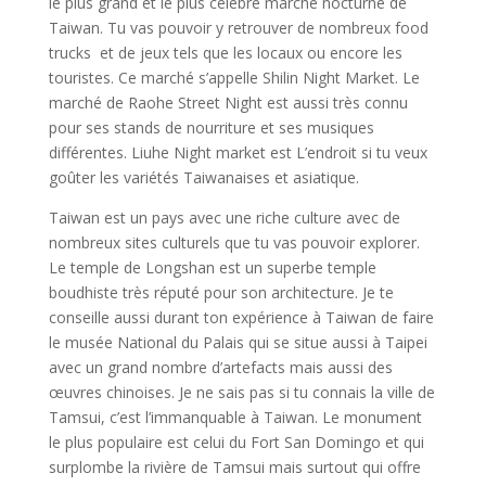
le plus grand et le plus célèbre marché nocturne de
Taiwan. Tu vas pouvoir y retrouver de nombreux food
trucks et de jeux tels que les locaux ou encore les
touristes. Ce marché s’appelle Shilin Night Market. Le
marché de Raohe Street Night est aussi très connu
pour ses stands de nourriture et ses musiques
différentes. Liuhe Night market est L’endroit si tu veux
goûter les variétés Taiwanaises et asiatique.
Taiwan est un pays avec une riche culture avec de
nombreux sites culturels que tu vas pouvoir explorer.
Le temple de Longshan est un superbe temple
boudhiste très réputé pour son architecture. Je te
conseille aussi durant ton expérience à Taiwan de faire
le musée National du Palais qui se situe aussi à Taipei
avec un grand nombre d’artefacts mais aussi des
œuvres chinoises. Je ne sais pas si tu connais la ville de
Tamsui, c’est l’immanquable à Taiwan. Le monument
le plus populaire est celui du Fort San Domingo et qui
surplombe la rivière de Tamsui mais surtout qui offre