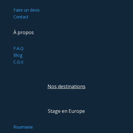
Faire un devis
Contact
À propos
F.A.Q.
Blog
C.G.V.
Nos destinations
Stage en Europe
Roumanie