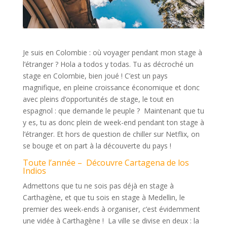
Je suis en Colombie : où voyager pendant mon stage à
l’étranger ? Hola a todos y todas. Tu as décroché un
stage en Colombie, bien joué ! C’est un pays
magnifique, en pleine croissance économique et donc
avec pleins d’opportunités de stage, le tout en
espagnol : que demande le peuple ? Maintenant que tu
y es, tu as donc plein de week-end pendant ton stage à
l’étranger. Et hors de question de chiller sur Netflix, on
se bouge et on part à la découverte du pays !
Toute l’année – Découvre Cartagena de los
Indios
Admettons que tu ne sois pas déjà en stage à
Carthagène, et que tu sois en stage à Medellin, le
premier des week-ends à organiser, c’est évidemment
une vidée à Carthagène ! La ville se divise en deux : la