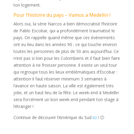
ton logement.
Pour l’histoire du pays – Vamos a Medellin !
Alors oui, la série Narcos a bien démocratisé l’histoire
de Pablo Escobar, qui a profondément traumatisé le
pays. On rappelle quand même que ces évènements
ont eu lieu dans les années 90 : ce qui touche environ
toutes les personnes de plus de 50 ans aujourd’hui. Ce
n’est pas si loin pour les Colombiens et il faut bien faire
attention à ne froisser personne. Il existe un seul tour
qui regroupe tous les lieux emblématiques d’Escobar :
attention il faut réserver minimum 3 semaines à
l’avance en haute saison. La ville est également très
jolie, et un haut lieu de la fête. Le week-end à Medellin
sera forcément un bon week-end pendant ton stage à
l’étranger !
Continue de découvrir l’Amérique du Sud
ici
! 🙂