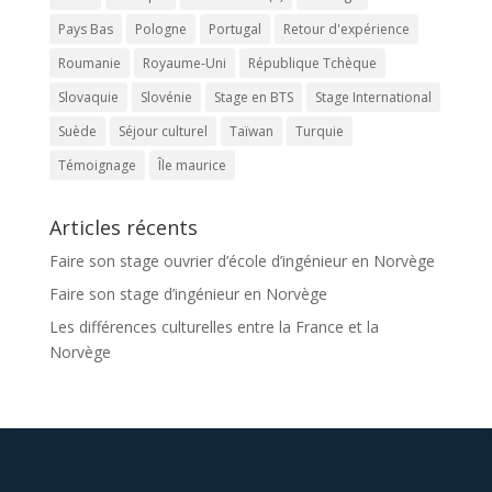
Pays Bas
Pologne
Portugal
Retour d'expérience
Roumanie
Royaume-Uni
République Tchèque
Slovaquie
Slovénie
Stage en BTS
Stage International
Suède
Séjour culturel
Taïwan
Turquie
Témoignage
Île maurice
Articles récents
Faire son stage ouvrier d’école d’ingénieur en Norvège
Faire son stage d’ingénieur en Norvège
Les différences culturelles entre la France et la
Norvège