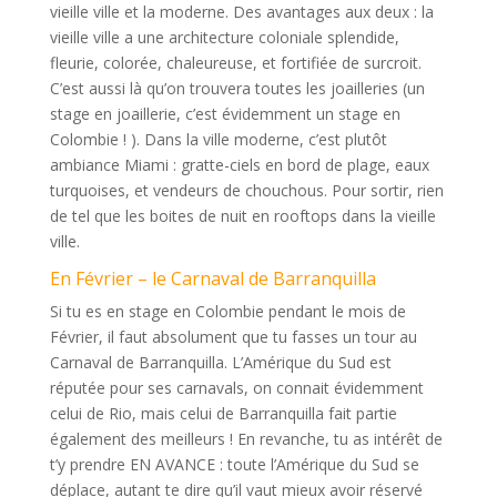
vieille ville et la moderne. Des avantages aux deux : la
vieille ville a une architecture coloniale splendide,
fleurie, colorée, chaleureuse, et fortifiée de surcroit.
C’est aussi là qu’on trouvera toutes les joailleries (un
stage en joaillerie, c’est évidemment un stage en
Colombie ! ). Dans la ville moderne, c’est plutôt
ambiance Miami : gratte-ciels en bord de plage, eaux
turquoises, et vendeurs de chouchous. Pour sortir, rien
de tel que les boites de nuit en rooftops dans la vieille
ville.
En Février – le Carnaval de Barranquilla
Si tu es en stage en Colombie pendant le mois de
Février, il faut absolument que tu fasses un tour au
Carnaval de Barranquilla. L’Amérique du Sud est
réputée pour ses carnavals, on connait évidemment
celui de Rio, mais celui de Barranquilla fait partie
également des meilleurs ! En revanche, tu as intérêt de
t’y prendre EN AVANCE : toute l’Amérique du Sud se
déplace, autant te dire qu’il vaut mieux avoir réservé