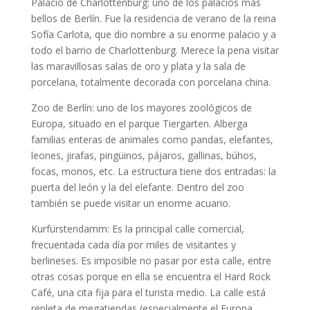
Palacio de Charlottenburg: uno de los palacios más
bellos de Berlín. Fue la residencia de verano de la reina
Sofía Carlota, que dio nombre a su enorme palacio y a
todo el barrio de Charlottenburg. Merece la pena visitar
las maravillosas salas de oro y plata y la sala de
porcelana, totalmente decorada con porcelana china.
Zoo de Berlín: uno de los mayores zoológicos de
Europa, situado en el parque Tiergarten. Alberga
familias enteras de animales como pandas, elefantes,
leones, jirafas, pingüinos, pájaros, gallinas, búhos,
focas, monos, etc. La estructura tiene dos entradas: la
puerta del león y la del elefante. Dentro del zoo
también se puede visitar un enorme acuario.
Kurfürstendamm: Es la principal calle comercial,
frecuentada cada día por miles de visitantes y
berlineses. Es imposible no pasar por esta calle, entre
otras cosas porque en ella se encuentra el Hard Rock
Café, una cita fija para el turista medio. La calle está
repleta de megatiendas (especialmente el Europa