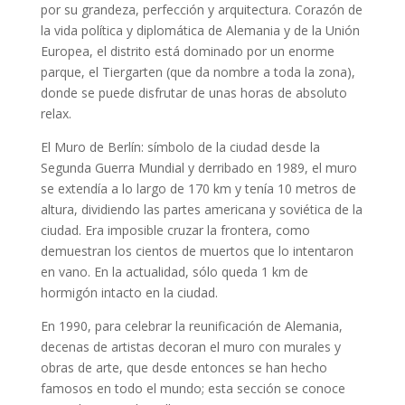
por su grandeza, perfección y arquitectura. Corazón de
la vida política y diplomática de Alemania y de la Unión
Europea, el distrito está dominado por un enorme
parque, el Tiergarten (que da nombre a toda la zona),
donde se puede disfrutar de unas horas de absoluto
relax.
El Muro de Berlín: símbolo de la ciudad desde la
Segunda Guerra Mundial y derribado en 1989, el muro
se extendía a lo largo de 170 km y tenía 10 metros de
altura, dividiendo las partes americana y soviética de la
ciudad. Era imposible cruzar la frontera, como
demuestran los cientos de muertos que lo intentaron
en vano. En la actualidad, sólo queda 1 km de
hormigón intacto en la ciudad.
En 1990, para celebrar la reunificación de Alemania,
decenas de artistas decoran el muro con murales y
obras de arte, que desde entonces se han hecho
famosos en todo el mundo; esta sección se conoce