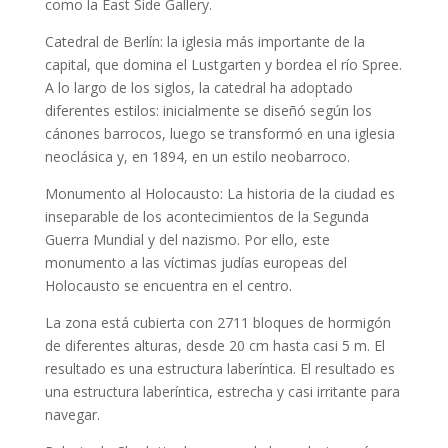
como la East Side Gallery.
Catedral de Berlín: la iglesia más importante de la
capital, que domina el Lustgarten y bordea el río Spree.
A lo largo de los siglos, la catedral ha adoptado
diferentes estilos: inicialmente se diseñó según los
cánones barrocos, luego se transformó en una iglesia
neoclásica y, en 1894, en un estilo neobarroco.
Monumento al Holocausto: La historia de la ciudad es
inseparable de los acontecimientos de la Segunda
Guerra Mundial y del nazismo. Por ello, este
monumento a las víctimas judías europeas del
Holocausto se encuentra en el centro.
La zona está cubierta con 2711 bloques de hormigón
de diferentes alturas, desde 20 cm hasta casi 5 m. El
resultado es una estructura laberíntica. El resultado es
una estructura laberíntica, estrecha y casi irritante para
navegar.