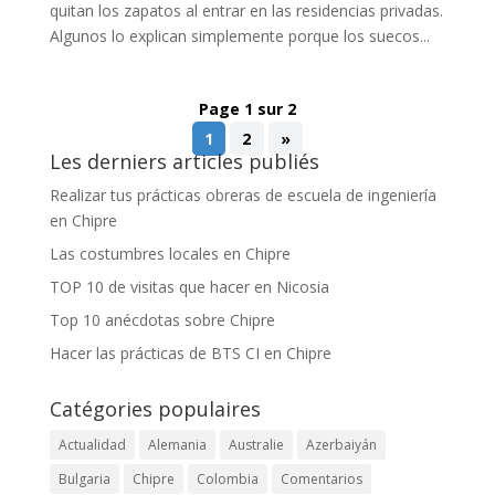
quitan los zapatos al entrar en las residencias privadas.
Algunos lo explican simplemente porque los suecos...
Page 1 sur 2
1
2
»
Les derniers articles publiés
Realizar tus prácticas obreras de escuela de ingeniería
en Chipre
Las costumbres locales en Chipre
TOP 10 de visitas que hacer en Nicosia
Top 10 anécdotas sobre Chipre
Hacer las prácticas de BTS CI en Chipre
Catégories populaires
Actualidad
Alemania
Australie
Azerbaiyán
Bulgaria
Chipre
Colombia
Comentarios