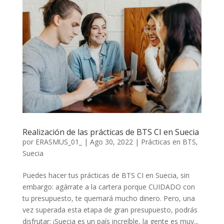
Realización de las prácticas de BTS CI en Suecia
por
ERASMUS_01_
|
Ago 30, 2022
|
Prácticas en BTS
,
Suecia
Puedes hacer tus prácticas de BTS CI en Suecia, sin
embargo: agárrate a la cartera porque CUIDADO con
tu presupuesto, te quemará mucho dinero. Pero, una
vez superada esta etapa de gran presupuesto, podrás
disfrutar: ¡Suecia es un país increíble, la gente es muy...