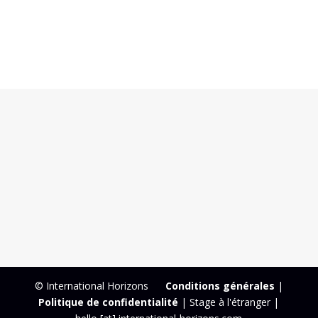
© International Horizons
Conditions générales
|
Politique de confidentialité
| Stage à l'étranger |