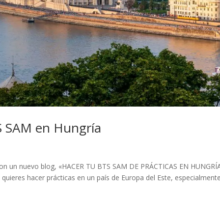
TS SAM en Hungría
ta con un nuevo blog, «HACER TU BTS SAM DE PRÁCTICAS EN HUNGRÍA
quieres hacer prácticas en un país de Europa del Este, especialment