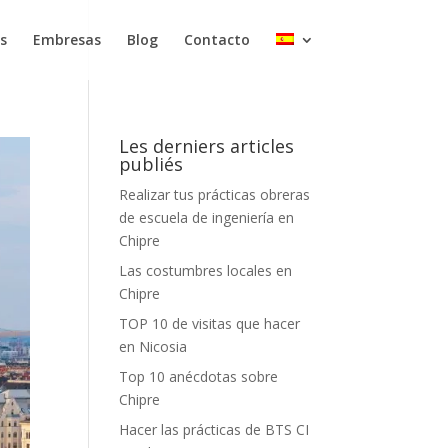
s
Embresas
Blog
Contacto
Les derniers articles
publiés
Realizar tus prácticas obreras
de escuela de ingeniería en
Chipre
Las costumbres locales en
Chipre
TOP 10 de visitas que hacer
en Nicosia
Top 10 anécdotas sobre
Chipre
Hacer las prácticas de BTS CI