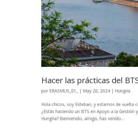
Hacer las prácticas del B
por
ERASMUS_01_
|
May 20, 2024
|
Hungria
Hola chicos, soy Esteban, y estamos de vuel
¿Estás haciendo un BTS en Apoyo a la Gestión y 
Hungría? Bienvenido, amigo, has venido...