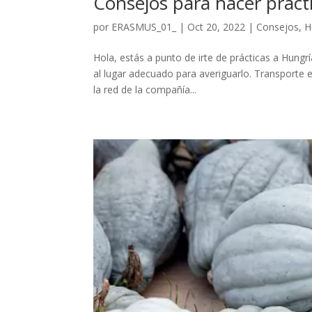
Consejos para hacer práct
por
ERASMUS_01_
|
Oct 20, 2022
|
Consejos
,
H
Hola, estás a punto de irte de prácticas a Hungr
al lugar adecuado para averiguarlo. Transporte
la red de la compañía...