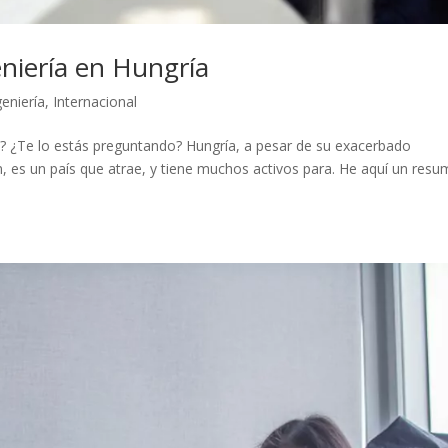
eniería en Hungría
geniería
,
Internacional
a? ¿Te lo estás preguntando? Hungría, a pesar de su exacerbado
, es un país que atrae, y tiene muchos activos para. He aquí un res