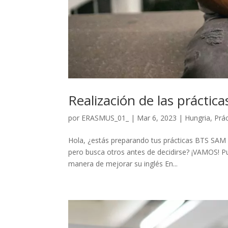
Realización de las prácti
por
ERASMUS_01_
|
Mar 6, 2023
|
Hungria
,
Prá
Hola, ¿estás preparando tus prácticas BTS SAM e
pero busca otros antes de decidirse? ¡VAMOS! Pu
manera de mejorar su inglés En...