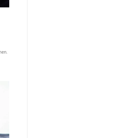
umen.