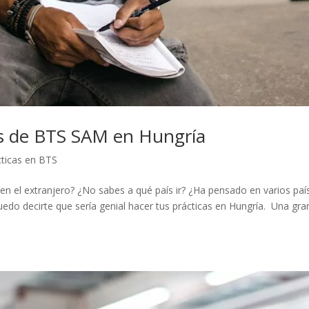
cas de BTS SAM en Hungría
cticas en BTS
n el extranjero? ¿No sabes a qué país ir? ¿Ha pensado en varios paí
edo decirte que sería genial hacer tus prácticas en Hungría. Una gra