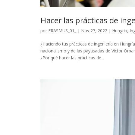
Hacer las prácticas de ing
por
ERASMUS_01_
|
Nov 27, 2022
|
Hungria
,
In
¿Haciendo tus prácticas de ingeniería en Hungrí
nacionalismo y de las payasadas de Victor Orban
¿Por qué hacer las prácticas de...