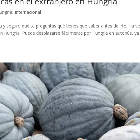
icas en el extranjero en Hungría
ungria
,
Internacional
ía y seguro que te preguntas qué tienes que saber antes de irte. Ha v
 en Hungría Puede desplazarse fácilmente por Hungría en autobús, ya