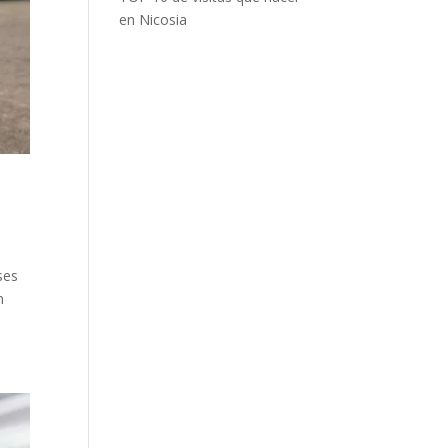
en Nicosia
ses
n