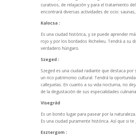
curativos, de relajación y para el tratamiento de
encontrará diversas actividades de ocio: saunas,
Kalocsa :
Es una ciudad histórica, y se puede aprender má
rojo y por los bordados Richelieu. Tendrá a su d
verdadero húngaro.
Szeged :
Szeged es una ciudad radiante que destaca por s
un rico patrimonio cultural. Tendrá la oportunid
callejuelas. En cuanto a su vida nocturna, no dej
de la degustación de sus especialidades culinaria
Visegrád
Es un bonito lugar para pasear por la naturaleza.
Es una ciudad puramente histórica. Así que si te g
Esztergom :