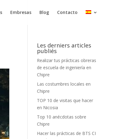
s
Embresas
Blog
Contacto
Les derniers articles
publiés
Realizar tus prácticas obreras
de escuela de ingeniería en
Chipre
Las costumbres locales en
Chipre
TOP 10 de visitas que hacer
en Nicosia
Top 10 anécdotas sobre
Chipre
Hacer las prácticas de BTS CI