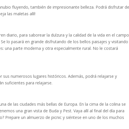
anubio fluyendo, también de impresionante belleza. Podrá disfrutar d
a las maletas allí!
en diario, para saborear la dulzura y la calidad de la vida en el camp
e lo pasará en grande disfrutando de los bellos paisajes y visitando
tes: una parte moderna y otra especialmente rural. No le costará
r sus numerosos lugares históricos. Además, podrá relajarse y
 suficientes para relajarse.
 de las ciudades más bellas de Europa. En la cima de la colina se
nemos una gran vista de Buda y Pest. Vaya allí al final del día para
jo? Prepare un almuerzo de picnic y siéntese en uno de los muchos