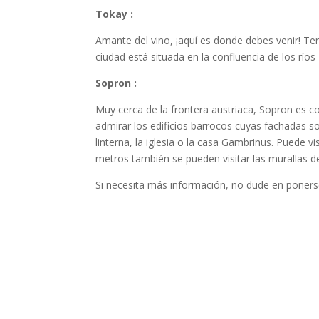
Tokay :
Amante del vino, ¡aquí es donde debes venir! Te
ciudad está situada en la confluencia de los ríos
Sopron :
Muy cerca de la frontera austriaca, Sopron es c
admirar los edificios barrocos cuyas fachadas son
linterna, la iglesia o la casa Gambrinus. Puede v
metros también se pueden visitar las murallas de
Si necesita más información, no dude en poner