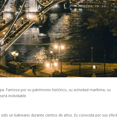
pa. Famosa por su patrimonio histórico, su actividad marítima, su
será inolvidable.
sido un balneario durante cientos de años. Es conocida por sus efec