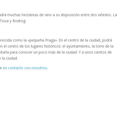
ndrá muchas hectáreas de vino a su disposición entre dos viñedos. L
 Tisza y Bodrog.
onocida como la «pequeña Praga». En el centro de la ciudad, podrá
 el centro de los lugares históricos: el ayuntamiento, la torre de la
isitarla para conocer un poco más de la ciudad. Y a unos cientos de
 la ciudad.
se
en contacto con nosotros
.