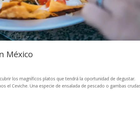
en México
cubrir los magníficos platos que tendrá la oportunidad de degustar.
emos el Ceviche. Una especie de ensalada de pescado o gambas cruda