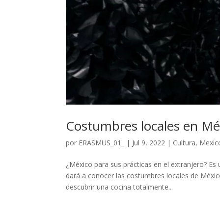
Costumbres locales en Mé
por
ERASMUS_01_
|
Jul 9, 2022
|
Cultura
,
Mexic
¿México para sus prácticas en el extranjero? Es 
dará a conocer las costumbres locales de Méxic
descubrir una cocina totalmente...