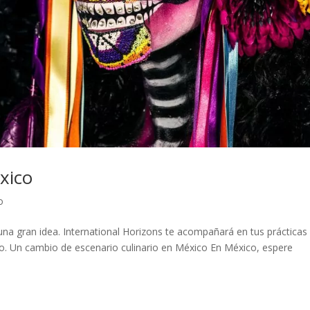
xico
o
una gran idea. International Horizons te acompañará en tus prácticas 
o. Un cambio de escenario culinario en México En México, espere