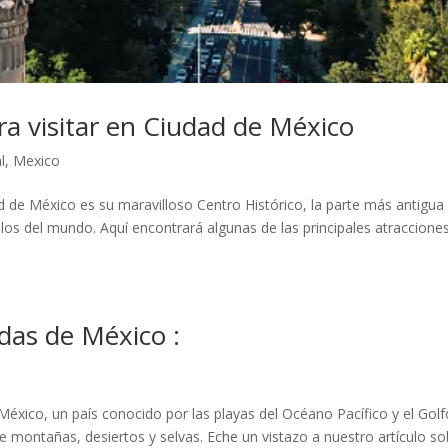
ra visitar en Ciudad de México
l
,
Mexico
d de México es su maravilloso Centro Histórico, la parte más antigua
llos del mundo. Aquí encontrará algunas de las principales atracciones
das de México :
éxico, un país conocido por las playas del Océano Pacífico y el Golf
e montañas, desiertos y selvas. Eche un vistazo a nuestro artículo so