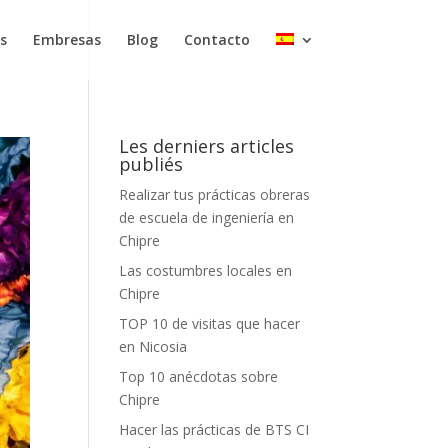
s
Embresas
Blog
Contacto
Les derniers articles
publiés
Realizar tus prácticas obreras
de escuela de ingeniería en
Chipre
Las costumbres locales en
Chipre
TOP 10 de visitas que hacer
en Nicosia
Top 10 anécdotas sobre
Chipre
Hacer las prácticas de BTS CI