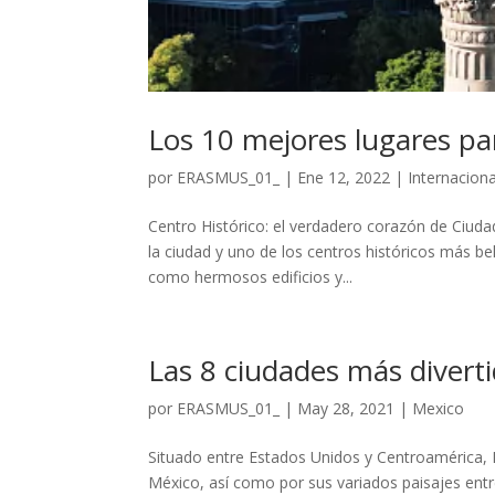
Los 10 mejores lugares pa
por
ERASMUS_01_
|
Ene 12, 2022
|
Internaciona
Centro Histórico: el verdadero corazón de Ciuda
la ciudad y uno de los centros históricos más be
como hermosos edificios y...
Las 8 ciudades más diverti
por
ERASMUS_01_
|
May 28, 2021
|
Mexico
Situado entre Estados Unidos y Centroamérica, M
México, así como por sus variados paisajes entr