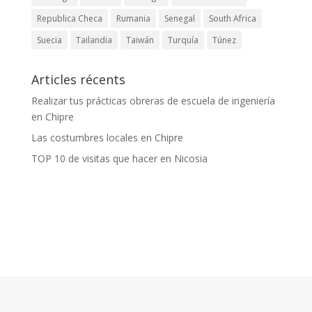
Republica Checa
Rumania
Senegal
South Africa
Suecia
Tailandia
Taiwán
Turquía
Túnez
Articles récents
Realizar tus prácticas obreras de escuela de ingeniería
en Chipre
Las costumbres locales en Chipre
TOP 10 de visitas que hacer en Nicosia