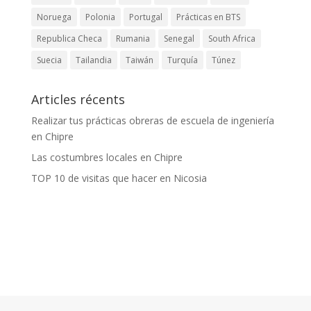
Noruega
Polonia
Portugal
Prácticas en BTS
Republica Checa
Rumania
Senegal
South Africa
Suecia
Tailandia
Taiwán
Turquía
Túnez
Articles récents
Realizar tus prácticas obreras de escuela de ingeniería
en Chipre
Las costumbres locales en Chipre
TOP 10 de visitas que hacer en Nicosia