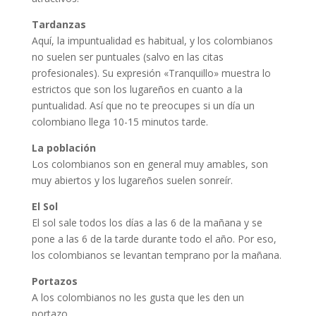
Tardanzas
Aquí, la impuntualidad es habitual, y los colombianos
no suelen ser puntuales (salvo en las citas
profesionales). Su expresión «Tranquillo» muestra lo
estrictos que son los lugareños en cuanto a la
puntualidad. Así que no te preocupes si un día un
colombiano llega 10-15 minutos tarde.
La población
Los colombianos son en general muy amables, son
muy abiertos y los lugareños suelen sonreír.
El Sol
El sol sale todos los días a las 6 de la mañana y se
pone a las 6 de la tarde durante todo el año. Por eso,
los colombianos se levantan temprano por la mañana.
Portazos
A los colombianos no les gusta que les den un
portazo.