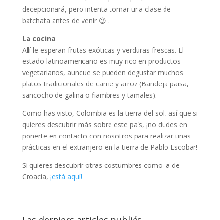
decepcionará, pero intenta tomar una clase de
batchata antes de venir 😉 .
La cocina
Allí le esperan frutas exóticas y verduras frescas. El
estado latinoamericano es muy rico en productos
vegetarianos, aunque se pueden degustar muchos
platos tradicionales de carne y arroz (Bandeja paisa,
sancocho de galina o fiambres y tamales).
Como has visto, Colombia es la tierra del sol, así que si
quieres descubrir más sobre este país, ¡no dudes en
ponerte en contacto con nosotros para realizar unas
prácticas en el extranjero en la tierra de Pablo Escobar!
Si quieres descubrir otras costumbres como la de
Croacia,
¡está aquí!
Les derniers articles publiés