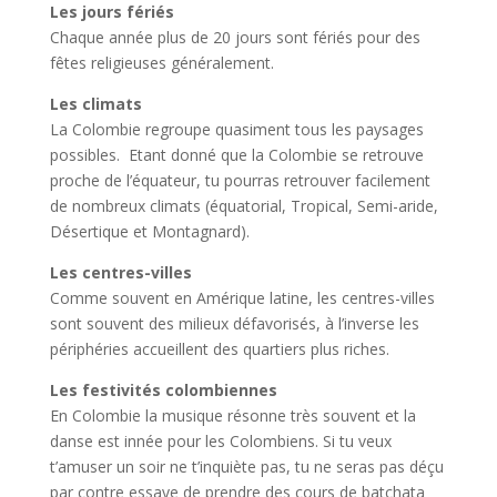
Les jours fériés
Chaque année plus de 20 jours sont fériés pour des
fêtes religieuses généralement.
Les climats
La Colombie regroupe quasiment tous les paysages
possibles. Etant donné que la Colombie se retrouve
proche de l’équateur, tu pourras retrouver facilement
de nombreux climats (équatorial, Tropical, Semi-aride,
Désertique et Montagnard).
Les centres-villes
Comme souvent en Amérique latine, les centres-villes
sont souvent des milieux défavorisés, à l’inverse les
périphéries accueillent des quartiers plus riches.
Les festivités colombiennes
En Colombie la musique résonne très souvent et la
danse est innée pour les Colombiens. Si tu veux
t’amuser un soir ne t’inquiète pas, tu ne seras pas déçu
par contre essaye de prendre des cours de batchata