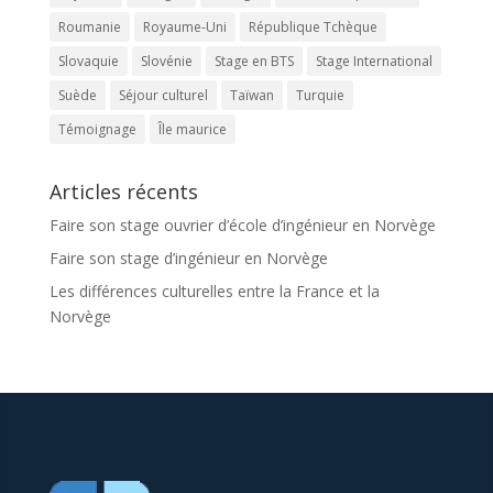
Roumanie
Royaume-Uni
République Tchèque
Slovaquie
Slovénie
Stage en BTS
Stage International
Suède
Séjour culturel
Taïwan
Turquie
Témoignage
Île maurice
Articles récents
Faire son stage ouvrier d’école d’ingénieur en Norvège
Faire son stage d’ingénieur en Norvège
Les différences culturelles entre la France et la
Norvège