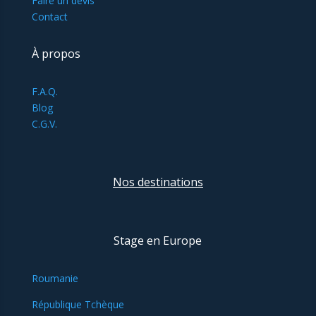
Faire un devis
Contact
À propos
F.A.Q.
Blog
C.G.V.
Nos destinations
Stage en Europe
Roumanie
République Tchèque