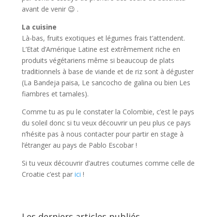
avant de venir 😉 .
La cuisine
Là-bas, fruits exotiques et légumes frais t’attendent.
L’Etat d’Amérique Latine est extrêmement riche en
produits végétariens même si beaucoup de plats
traditionnels à base de viande et de riz sont à déguster
(La Bandeja paisa, Le sancocho de galina ou bien Les
fiambres et tamales).
Comme tu as pu le constater la Colombie, c’est le pays
du soleil donc si tu veux découvrir un peu plus ce pays
n’hésite pas à nous contacter pour partir en stage à
l’étranger au pays de Pablo Escobar !
Si tu veux découvrir d’autres coutumes comme celle de
Croatie c’est par
ici
!
Les derniers articles publiés