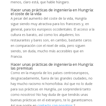
menos, claro está, que hable húngaro.
Hacer unas prácticas de ingeniería en Hungría:
el coste de la vida
A pesar del aumento del coste de la vida, Hungría
sigue siendo muy atractiva para los franceses y, en
general, para los europeos occidentales. El acceso a la
cultura es barato, así como los alquileres; los
restaurantes y bares son, en cambio, bastante caros
en comparación con el nivel de vida, pero siguen
siendo, sin duda, mucho más accesibles que en
Francia.
Hacer unas prácticas de ingeniería en Hungría:
las premisas
Como en la mayoría de los países centroeuropeos,
desgraciadamente, fuera de las grandes ciudades, no
hay mucho racismo ni homofobia. Así que no lo dude
para sus prácticas en Hungría, ¡se sorprenderá tanto
como nosotros! No hay duda de que tendrás unas
buenas prácticas en el extranjero, te lo garantizamos.
Así que ponte en
contacto con nosotros
? .