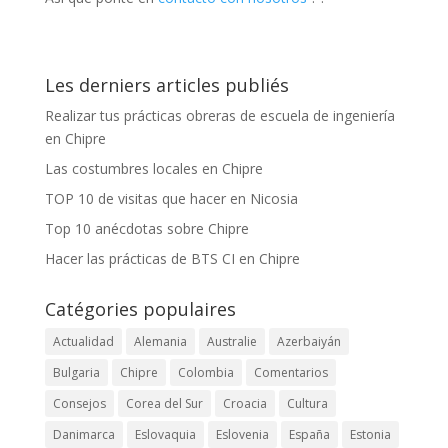
Les derniers articles publiés
Realizar tus prácticas obreras de escuela de ingeniería
en Chipre
Las costumbres locales en Chipre
TOP 10 de visitas que hacer en Nicosia
Top 10 anécdotas sobre Chipre
Hacer las prácticas de BTS CI en Chipre
Catégories populaires
Actualidad
Alemania
Australie
Azerbaiyán
Bulgaria
Chipre
Colombia
Comentarios
Consejos
Corea del Sur
Croacia
Cultura
Danimarca
Eslovaquia
Eslovenia
España
Estonia