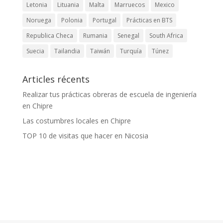
Letonia
Lituania
Malta
Marruecos
Mexico
Noruega
Polonia
Portugal
Prácticas en BTS
Republica Checa
Rumania
Senegal
South Africa
Suecia
Tailandia
Taiwán
Turquía
Túnez
Articles récents
Realizar tus prácticas obreras de escuela de ingeniería
en Chipre
Las costumbres locales en Chipre
TOP 10 de visitas que hacer en Nicosia