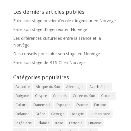
Les derniers articles publiés
Faire son stage ouvrier d’école d’ingénieur en Norvège
Faire son stage d’ingénieur en Norvège
Les différences culturelles entre la France et la
Norvège
Des conseils pour faire son stage en Norvège
Faire son stage de BTS CI en Norvège
Catégories populaires
Actualité
Afrique du Sud
Allemagne
Azerbaïdjan
Bulgarie
Chypre
Conseils
Corée du Sud
Croatie
Culture
Danemark
Espagne
Estonie
Europe
Finlande
Grèce
Géorgie
Hongrie
Humanitaire
Ingénierie
Irlande
Italie
Lettonie
Lituanie