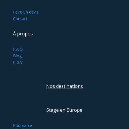
Faire un devis
Contact
À propos
F.A.Q.
Blog
C.G.V.
Nos destinations
Stage en Europe
Roumanie