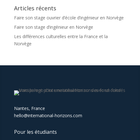
Articles récents
Faire son stage ouvrier d’école d’ingénieur en Norvège
Faire son stage d’ingénieur en Norvège
Les différences culturelles entre la France et la
Norvège
Nantes, France
hello@international-horizons.com
Pour les étudiants