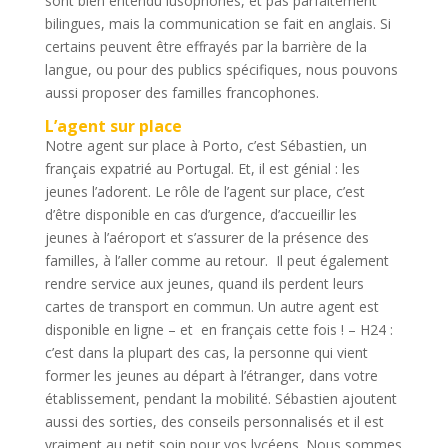
sont bien entendu lusophones, et pas parfaitement
bilingues, mais la communication se fait en anglais. Si
certains peuvent être effrayés par la barrière de la
langue, ou pour des publics spécifiques, nous pouvons
aussi proposer des familles francophones.
L’agent sur place
Notre agent sur place à Porto, c’est Sébastien, un
français expatrié au Portugal. Et, il est génial : les
jeunes l’adorent. Le rôle de l’agent sur place, c’est
d’être disponible en cas d’urgence, d’accueillir les
jeunes à l’aéroport et s’assurer de la présence des
familles, à l’aller comme au retour. Il peut également
rendre service aux jeunes, quand ils perdent leurs
cartes de transport en commun. Un autre agent est
disponible en ligne – et en français cette fois ! – H24 :
c’est dans la plupart des cas, la personne qui vient
former les jeunes au départ à l’étranger, dans votre
établissement, pendant la mobilité. Sébastien ajoutent
aussi des sorties, des conseils personnalisés et il est
vraiment au petit soin pour vos lycéens. Nous sommes