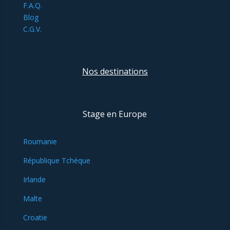
F.A.Q.
Blog
C.G.V.
Nos destinations
Stage en Europe
Roumanie
République Tchèque
Irlande
Malte
Croatie