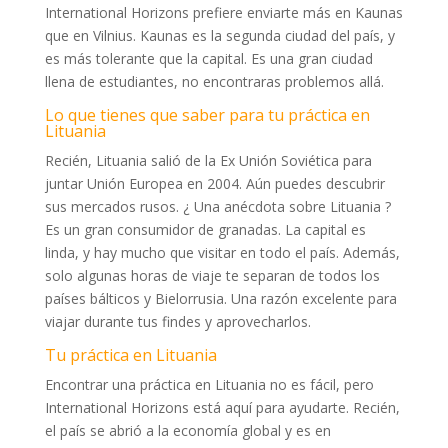
International Horizons prefiere enviarte m
á
s en Kaunas
que en Vilnius. Kaunas es la segunda ciudad del país, y
es más tolerante que la capital. Es una gran ciudad
llena de estudiantes, no encontraras problemos allá.
Lo que tienes que saber para tu práctica en
Lituania
Recién, Lituania salió de la Ex Unión Soviética para
juntar Unión Europea en 2004. Aún puedes descubrir
sus mercados rusos. ¿ Una anécdota sobre Lituania ?
Es un gran consumidor de granadas. La capital es
linda, y hay mucho que visitar en todo el país. Además,
solo algunas horas de viaje te separan de todos los
países bálticos y Bielorrusia. Una razón excelente para
viajar durante tus findes y aprovecharlos.
Tu práctica en Lituania
Encontrar una práctica en Lituania no es fácil, pero
International Horizons está aquí para ayudarte. Recién,
el país se abrió a la economía global y es en