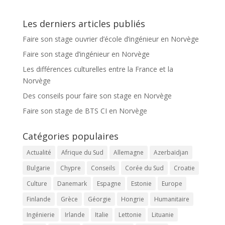
Les derniers articles publiés
Faire son stage ouvrier d’école d’ingénieur en Norvège
Faire son stage d’ingénieur en Norvège
Les différences culturelles entre la France et la
Norvège
Des conseils pour faire son stage en Norvège
Faire son stage de BTS CI en Norvège
Catégories populaires
Actualité
Afrique du Sud
Allemagne
Azerbaïdjan
Bulgarie
Chypre
Conseils
Corée du Sud
Croatie
Culture
Danemark
Espagne
Estonie
Europe
Finlande
Grèce
Géorgie
Hongrie
Humanitaire
Ingénierie
Irlande
Italie
Lettonie
Lituanie