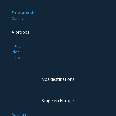
Faire un devis
Contact
À propos
F.A.Q.
Blog
C.G.V.
Nos destinations
Stage en Europe
Roumanie