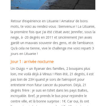
Retour d’expérience en Lituanie ! Amateur de bons
mots, te voici au rendez-vous : bienvenu.e ! La Lituanie,
la première fois que j’ai été c’était avec Jennifer, sous la
neige, à -20 degrés en 2011 et sincèrement j’en avais
gardé un mauvais souvenir des gens, et de l’ambiance.
Qu’à cela ne tienne, vive le challenge me voici reparti 3
jours en Lituanie !
Jour 1 : arrivée nocturne
Un Ouigo + un Ryanair des familles, 2 bouquins plus
loin, me voilà déjà à Vilnius ! Plein été, 21 degrés, il est
pas loin de 23H quand je sors de l’aéroport pour
entretenir mon futur cancer du poumon. Déjà, 21
degrés frère : je suis en tshirt dans les pays Baltes,
incroyable. Bref, je prends le bus pour rejoindre le
centre ville, et là bonne surprise : 1€. Car oui, ils ont