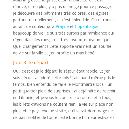
rénové, et en plus, y a pas de neige pour ce passage.
Je découvre des bâtiments très colorés, des églises
partout, naturellement, et c’est splendide. On retrouve
autant de couleur qu’à
Prague
et
Copenhague
,
beaucoup de vie. Je suis très surpris par l’ambiance qui
règne dans les rues, c’est très joyeux, et dynamique.
Quel changement ! L’été apporte vraiment un souffle
de vie sur la ville et j’en profite un max bébé !
Jour 3 : le départ
Oui, c’est déjà le départ, le séjour était rapide. Et j’en
suis déçu : j’ai adoré cette fois ! J’ai quand même pris le
temps, bien entendu de faire le Montmartre local : un
petit quartier plein de surprises. J’ai déjà hâte de revenir
en Lituanie, et je vous le conseille à toutes et à tous,
les billets d’avions ne coûtent rien, la vie sur place non
plus, et le pays évolue si vite, qu’il serait dommage de
ne pas profiter de toute cette bonne humeur estivale !