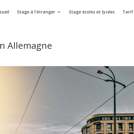
cueil
Stage à l’étranger
Stage écoles et lycées
Tarif
en Allemagne