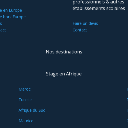
professionnels & autres
établissements scolaires
e en Europe
e hors Europe
fs
Faire un devis
act
Contact
Nos destinations
Stage en Afrique
Maroc
Tunisie
Afrique du Sud
Maurice