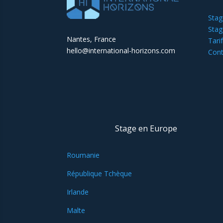
Stag
Stag
Nantes, France
Tari
hello@international-horizons.com
Cont
Stage en Europe
Roumanie
République Tchèque
Irlande
Malte