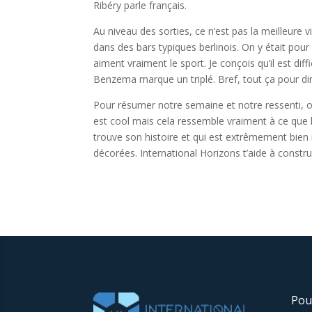
Ribéry parle français.
Au niveau des sorties, ce n’est pas la meilleure v
dans des bars typiques berlinois. On y était pour
aiment vraiment le sport. Je conçois qu’il est dif
Benzema marque un triplé. Bref, tout ça pour d
Pour résumer notre semaine et notre ressenti, on 
est cool mais cela ressemble vraiment à ce que l’
trouve son histoire et qui est extrêmement bien 
décorées. International Horizons t’aide à constru
Pou