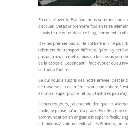
En collab’ avec le Esteban, nous sommes partis du
d’accueil. C’était la première fois en terre alle
Je vais te raconter dans ce blog, comment la vil
Dès les premier pas sur le sol berlinois, le plus d
tellement de transport différent, qu’on s’y per
pris un train, un métro, puis un bus, nous somm
de la capitale. Cependant il faut avouer qu’au ni
surtout à l’heure.
Ce qui nous a surpris dès notre arrivée, c’est la 
ne traverse et cela même si aucune voiture à est 
est aussi super propre, et pourtant très peu d’ag
Depuis toujours, j’ai entendu dire que les Alle
fluide, je pense qu’on m’a prank. En effet, que ce
communication en anglais est super difficile, an
attendions à voir un débit tah les Eminem, on s’