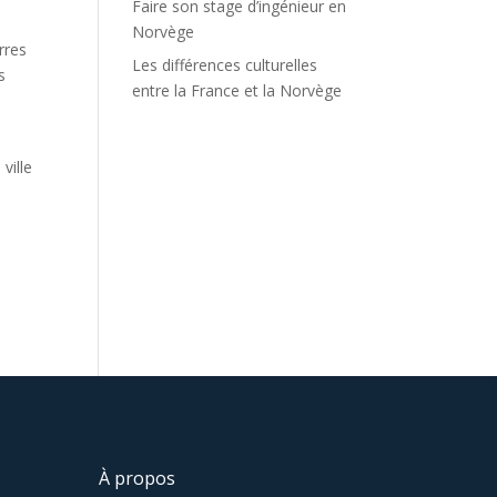
Faire son stage d’ingénieur en
Norvège
rres
Les différences culturelles
s
entre la France et la Norvège
ville
o
À propos