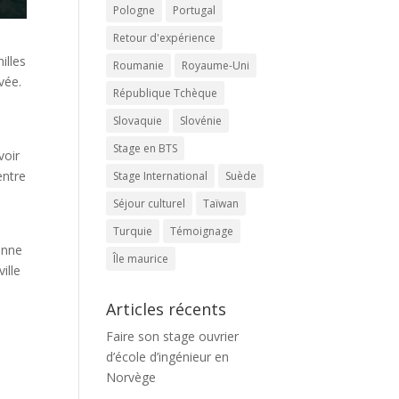
Pologne
Portugal
Retour d'expérience
illes
Roumanie
Royaume-Uni
vée.
République Tchèque
Slovaquie
Slovénie
Stage en BTS
voir
entre
Stage International
Suède
Séjour culturel
Taïwan
Turquie
Témoignage
sonne
Île maurice
ille
Articles récents
t
Faire son stage ouvrier
d’école d’ingénieur en
Norvège