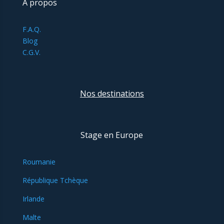
À propos
F.A.Q.
Blog
C.G.V.
Nos destinations
Stage en Europe
Roumanie
République Tchèque
Irlande
Malte