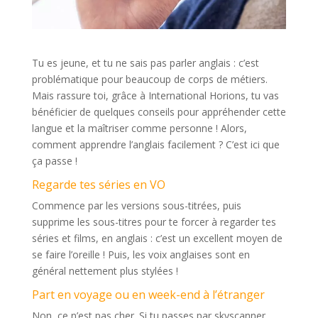
Tu es jeune, et tu ne sais pas parler anglais : c’est
problématique pour beaucoup de corps de métiers.
Mais rassure toi, grâce à International Horions, tu vas
bénéficier de quelques conseils pour appréhender cette
langue et la maîtriser comme personne ! Alors,
c
omment apprendre l’anglais facilement ? C’est ici que
ça passe !
Regarde tes séries en VO
Commence par les versions sous-titrées, puis
supprime les sous-titres pour te forcer à regarder tes
séries et films, en anglais : c’est un excellent moyen de
se faire l’oreille ! Puis, les voix anglaises sont en
général nettement plus stylées !
Part en voyage ou en week-end à l’étranger
Non, ce n’est pas cher. Si tu passes par skyscanner