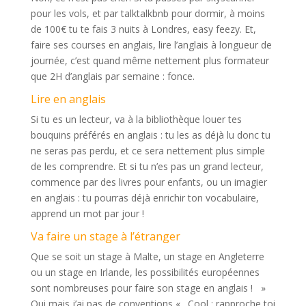
pour les vols, et par talktalkbnb pour dormir, à moins
de 100€ tu te fais 3 nuits à Londres, easy feezy. Et,
faire ses courses en anglais, lire l’anglais à longueur de
journée, c’est quand même nettement plus formateur
que 2H d’anglais par semaine : fonce.
Lire en anglais
Si tu es un lecteur, va à la bibliothèque louer tes
bouquins préférés en anglais : tu les as déjà lu donc tu
ne seras pas perdu, et ce sera nettement plus simple
de les comprendre. Et si tu n’es pas un grand lecteur,
commence par des livres pour enfants, ou un imagier
en anglais : tu pourras déjà enrichir ton vocabulaire,
apprend un mot par jour !
Va faire un stage à l’étranger
Que se soit un stage à Malte, un stage en Angleterre
ou un stage en Irlande, les possibilités européennes
sont nombreuses pour faire son stage en anglais ! »
Oui mais j’ai pas de conventions « . Cool : rapproche toi