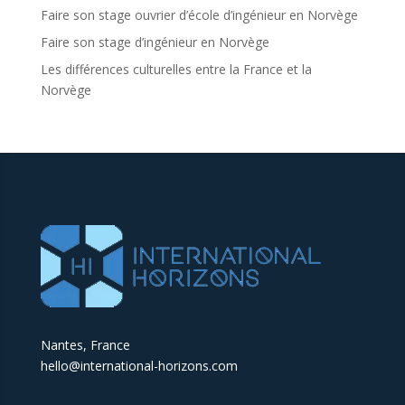
Faire son stage ouvrier d’école d’ingénieur en Norvège
Faire son stage d’ingénieur en Norvège
Les différences culturelles entre la France et la
Norvège
Nantes, France
hello@international-horizons.com