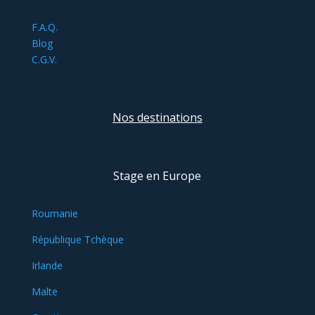
F.A.Q.
Blog
C.G.V.
Nos destinations
Stage en Europe
Roumanie
République Tchèque
Irlande
Malte