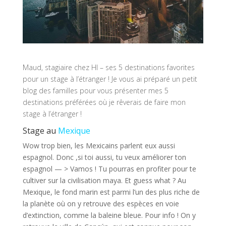
Maud, stagiaire chez HI – ses 5 destinations favorites
pour un stage à l’étranger ! Je vous ai préparé un petit
blog des familles pour vous présenter mes 5
destinations préférées où je rêverais de faire mon
stage à l’étranger !
Stage au
Mexique
Wow trop bien, les Mexicains parlent eux aussi
espagnol. Donc ,si toi aussi, tu veux améliorer ton
espagnol — > Vamos ! Tu pourras en profiter pour te
cultiver sur la civilisation maya. Et guess what ? Au
Mexique, le fond marin est parmi l’un des plus riche de
la planète où on y retrouve des espèces en voie
d’extinction, comme la baleine bleue. Pour info ! On y