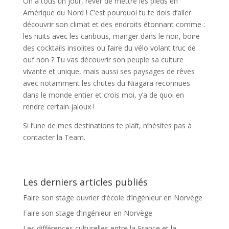
On a tous un jour, rêver de mettre les pieds en
Amérique du Nord ! C’est pourquoi tu te dois d’aller
découvrir son climat et des endroits étonnant comme :
les nuits avec les caribous, manger dans le noir, boire
des cocktails insolites ou faire du vélo volant truc de
ouf non ? Tu vas découvrir son peuple sa culture
vivante et unique, mais aussi ses paysages de rêves
avec notamment les chutes du Niagara reconnues
dans le monde entier et crois moi, y’a de quoi en
rendre certain jaloux !
Si l’une de mes destinations te plaît, n’hésites pas à
contacter la Team.
Les derniers articles publiés
Faire son stage ouvrier d’école d’ingénieur en Norvège
Faire son stage d’ingénieur en Norvège
Les différences culturelles entre la France et la