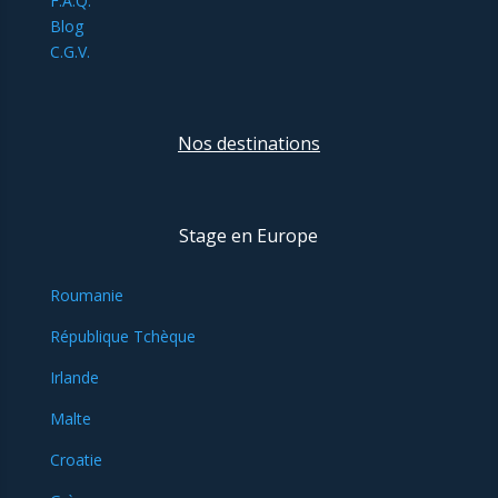
F.A.Q.
Blog
C.G.V.
Nos destinations
Stage en Europe
Roumanie
République Tchèque
Irlande
Malte
Croatie