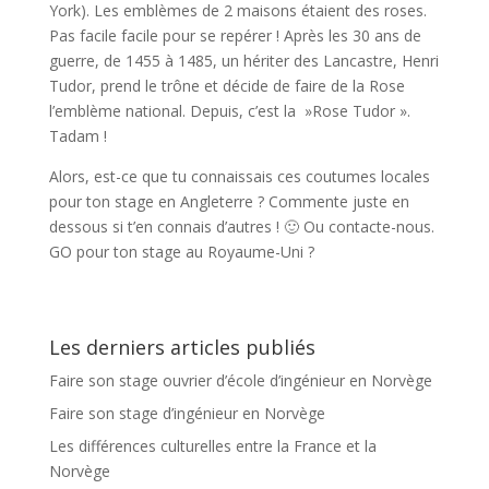
York). Les emblèmes de 2 maisons étaient des roses.
Pas facile facile pour se repérer ! Après les 30 ans de
guerre, de 1455 à 1485, un hériter des Lancastre, Henri
Tudor, prend le trône et décide de faire de la Rose
l’emblème national. Depuis, c’est la »Rose Tudor ».
Tadam !
Alors, est-ce que tu connaissais ces coutumes locales
pour ton stage en Angleterre ? Commente juste en
dessous si t’en connais d’autres ! 🙂 Ou contacte-nous.
GO pour ton stage au Royaume-Uni ?
Les derniers articles publiés
Faire son stage ouvrier d’école d’ingénieur en Norvège
Faire son stage d’ingénieur en Norvège
Les différences culturelles entre la France et la
Norvège