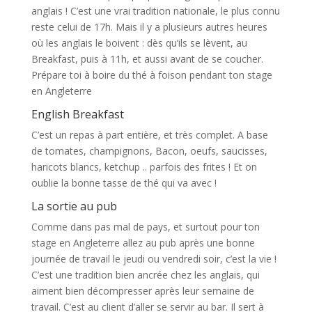
anglais ! C’est une vrai tradition nationale, le plus connu
reste celui de 17h. Mais il y a plusieurs autres heures
où les anglais le boivent : dès qu’ils se lèvent, au
Breakfast, puis à 11h, et aussi avant de se coucher.
Prépare toi à boire du thé à foison pendant ton stage
en Angleterre
English Breakfast
C’est un repas à part entière, et très complet. A base
de tomates, champignons, Bacon, oeufs, saucisses,
haricots blancs, ketchup .. parfois des frites ! Et on
oublie la bonne tasse de thé qui va avec !
La sortie au pub
Comme dans pas mal de pays, et surtout pour ton
stage en Angleterre allez au pub après une bonne
journée de travail le jeudi ou vendredi soir, c’est la vie !
C’est une tradition bien ancrée chez les anglais, qui
aiment bien décompresser après leur semaine de
travail. C’est au client d’aller se servir au bar. Il sert à