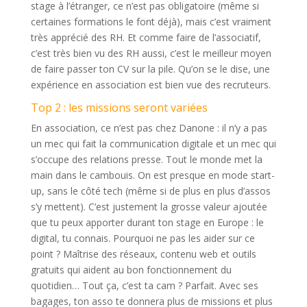
stage à l’étranger, ce n’est pas obligatoire (même si
certaines formations le font déjà), mais c’est vraiment
très apprécié des RH. Et comme faire de l’associatif,
c’est très bien vu des RH aussi, c’est le meilleur moyen
de faire passer ton CV sur la pile. Qu’on se le dise, une
expérience en association est bien vue des recruteurs.
Top 2 : les missions seront variées
En association, ce n’est pas chez Danone : il n’y a pas
un mec qui fait la communication digitale et un mec qui
s’occupe des relations presse. Tout le monde met la
main dans le cambouis. On est presque en mode start-
up, sans le côté tech (même si de plus en plus d’assos
s’y mettent). C’est justement la grosse valeur ajoutée
que tu peux apporter durant ton stage en Europe : le
digital, tu connais. Pourquoi ne pas les aider sur ce
point ? Maîtrise des réseaux, contenu web et outils
gratuits qui aident au bon fonctionnement du
quotidien… Tout ça, c’est ta cam ? Parfait. Avec ses
bagages, ton asso te donnera plus de missions et plus