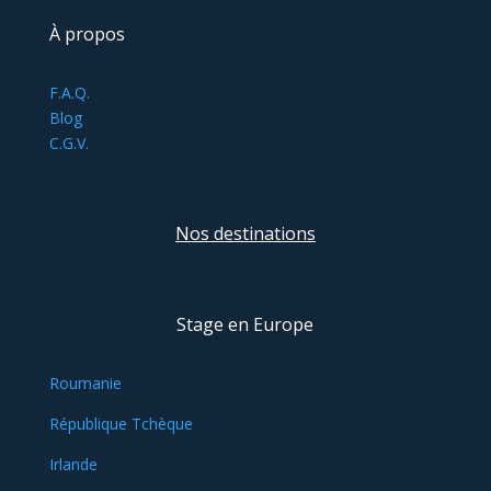
À propos
F.A.Q.
Blog
C.G.V.
Nos destinations
Stage en Europe
Roumanie
République Tchèque
Irlande