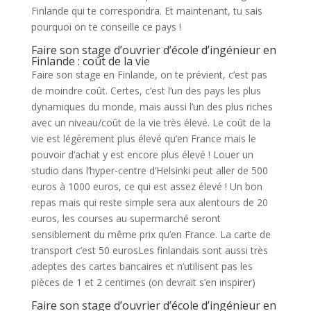
Finlande qui te correspondra. Et maintenant, tu sais
pourquoi on te conseille ce pays !
Faire son stage d’ouvrier d’école d’ingénieur en
Finlande : coût de la vie
Faire son stage en Finlande, on te prévient, c’est pas
de moindre coût. Certes, c’est l’un des pays les plus
dynamiques du monde, mais aussi l’un des plus riches
avec un niveau/coût de la vie très élevé. Le coût de la
vie est légèrement plus élevé qu’en France mais le
pouvoir d’achat y est encore plus élevé ! Louer un
studio dans l’hyper-centre d’Helsinki peut aller de 500
euros à 1000 euros, ce qui est assez élevé ! Un bon
repas mais qui reste simple sera aux alentours de 20
euros, les courses au supermarché seront
sensiblement du même prix qu’en France. La carte de
transport c’est 50 eurosLes finlandais sont aussi très
adeptes des cartes bancaires et n’utilisent pas les
pièces de 1 et 2 centimes (on devrait s’en inspirer)
Faire son stage d’ouvrier d’école d’ingénieur en