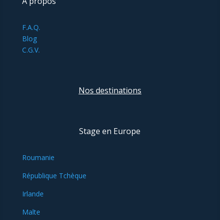
À propos
F.A.Q.
Blog
C.G.V.
Nos destinations
Stage en Europe
Roumanie
République Tchèque
Irlande
Malte