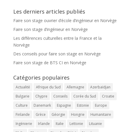
Les derniers articles publiés
Faire son stage ouvrier d’école d’ingénieur en Norvège
Faire son stage d’ingénieur en Norvège
Les différences culturelles entre la France et la
Norvège
Des conseils pour faire son stage en Norvège
Faire son stage de BTS CI en Norvège
Catégories populaires
Actualité
Afrique du Sud
Allemagne
Azerbaïdjan
Bulgarie
Chypre
Conseils
Corée du Sud
Croatie
Culture
Danemark
Espagne
Estonie
Europe
Finlande
Grèce
Géorgie
Hongrie
Humanitaire
Ingénierie
Irlande
Italie
Lettonie
Lituanie