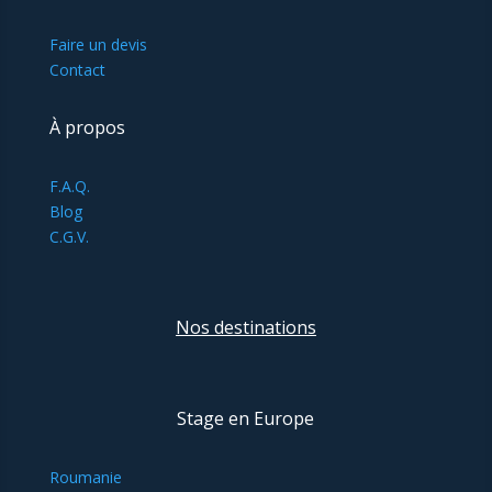
Faire un devis
Contact
À propos
F.A.Q.
Blog
C.G.V.
Nos destinations
Stage en Europe
Roumanie