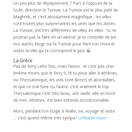
Un peu plus de dépaysement ? Pars à l’opposé de la
Sicile, direction la Tunisie. La Tunisie est le plus petit du
Maghreb, et c’est absolument magnifique : les villes
sont toutes plus surprenantes les unes que les autres.
La Tunisie, est très différentes de villes en villes : tu ne
pourras pas la faire en un wkend. Je te conseille de lire
nos autres blogs sur la Tunisie pour faire ton choix et
visiter la ville qui te correspond le plus 😀
La Grèce
Pas de ferry cette fois, mais l’avion : et c’est pas cher
(même moins que le ferry !). Et tu peux aller à Athènes,
ou Thessalonique, les vols sont directs et abordables,
et que ce soit l’une ou l’autre, c’est vraiment le top.
Thessalonique c’est très beau, une vieille ville en bord
de mer, Athènes, est bien entendu incontournable.
Alors, pendant ton stage à Malte, va, voyage et visite
… c’est quand même très sympa !
contacte nous !