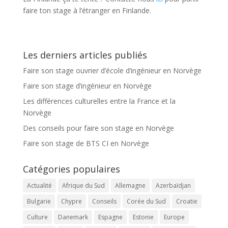
faire ton stage à l’étranger en Finlande.
Les derniers articles publiés
Faire son stage ouvrier d’école d’ingénieur en Norvège
Faire son stage d’ingénieur en Norvège
Les différences culturelles entre la France et la
Norvège
Des conseils pour faire son stage en Norvège
Faire son stage de BTS CI en Norvège
Catégories populaires
Actualité
Afrique du Sud
Allemagne
Azerbaïdjan
Bulgarie
Chypre
Conseils
Corée du Sud
Croatie
Culture
Danemark
Espagne
Estonie
Europe