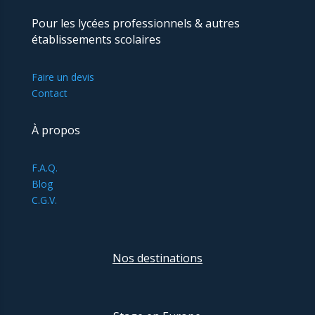
Pour les lycées professionnels & autres
établissements scolaires
Faire un devis
Contact
À propos
F.A.Q.
Blog
C.G.V.
Nos destinations