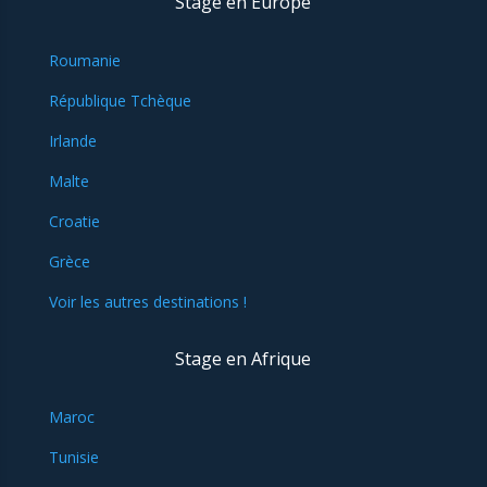
Stage en Europe
Roumanie
République Tchèque
Irlande
Malte
Croatie
Grèce
Voir les autres destinations !
Stage en Afrique
Maroc
Tunisie