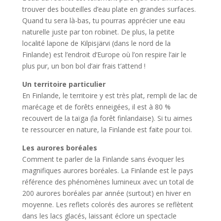
trouver des bouteilles d’eau plate en grandes surfaces.
Quand tu sera là-bas, tu pourras apprécier une eau
naturelle juste par ton robinet. De plus, la petite
localité lapone de Kilpisjärvi (dans le nord de la
Finlande) est l’endroit d’Europe où l’on respire l’air le
plus pur, un bon bol d’air frais t’attend !
Un territoire particulier
En Finlande, le territoire y est très plat, rempli de lac de
marécage et de forêts enneigées, il est à 80 %
recouvert de la taïga (la forêt finlandaise). Si tu aimes
te ressourcer en nature, la Finlande est faite pour toi.
Les aurores boréales
Comment te parler de la Finlande sans évoquer les
magnifiques aurores boréales. La Finlande est le pays
référence des phénomènes lumineux avec un total de
200 aurores boréales par année (surtout) en hiver en
moyenne. Les reflets colorés des aurores se reflètent
dans les lacs glacés, laissant éclore un spectacle