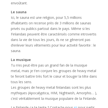
envoûtant.
Le sauna
Ici, le sauna est une religion, pour 5,5 millions
d’habitants on recense près de 3 millions de saunas
privés ou publics partout dans le pays. Même si les
Finlandais peuvent être caractérisés comme introvertis
dans la vie de tous les jours, ils ne se gêneront pas
d’enlever leurs vêtements pour leur activité favorite : le
sauna.
La musique
Tu n’es peut-être pas un grand fan de la musique
metal, mais je t’en conjure les groupes de heavy metal
te feront battre très fort le cœur et bouger la tête dans
tous les sens.
Les groupes de heavy metal finlandais sont les plus
mythiques (Apocalyptica, HIM, Nightwish, Amorphis… ),
c’est véritablement la musique populaire de la Finlande.
La Finlande ça te tente ? Contacte-nous
ici
pour partir