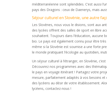
méditerranéenne sont splendides. C’est aussi l’un 
pays des Dragons : ceux de Daenerys, mais aussi 
Séjour culturel en Slovénie, une autre faç
Les Slovènes, nous vous le disions, sont aux ant
des lycées offrent des salles de sport en libre ac
souhaitent. Toujours dans l’éducation, aucune b
bio. Le pays est également connu pour être très i
même si la Slovénie est soumise a une forte pres
le monde pratiquant l’écologie au quotidien, inut
Un séjour culturel à l’étranger, en Slovénie, c’
Découvrez nos programmes avec des thématiques va
le pays en voyage itinérant ! Partagez votre pr
mesure, parfaitement adaptés à vos besoins et
des lycéens au désir de votre établissement. Alor
lycéens, contactez-nous !