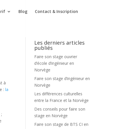
rif
Blog
Contact & Inscription
Les derniers articles
publiés
Faire son stage ouvrier
d’école d’ingénieur en
Norvège
Faire son stage d’ingénieur en
st à
Norvège
e :
la
Les différences culturelles
entre la France et la Norvège
Des conseils pour faire son
 ;
stage en Norvège
e
Faire son stage de BTS CI en