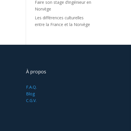
Faire son stage d’ingénieur en
Norvège
Les différences culturelles
entre la France et la Norvège
À propos
F.A.Q.
Blog
C.G.V.