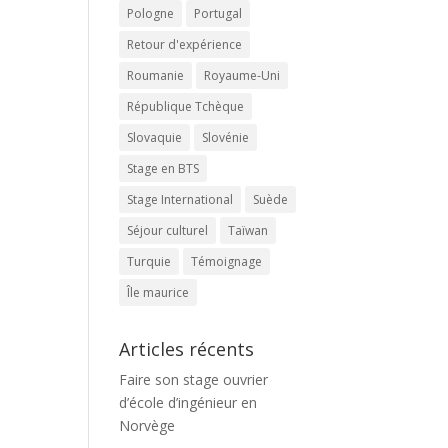
Pologne
Portugal
Retour d'expérience
Roumanie
Royaume-Uni
République Tchèque
Slovaquie
Slovénie
Stage en BTS
Stage International
Suède
Séjour culturel
Taïwan
Turquie
Témoignage
Île maurice
Articles récents
Faire son stage ouvrier
d’école d’ingénieur en
Norvège