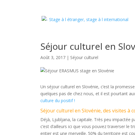
Séjour culturel en Slo
Août 3, 2017
|
Séjour culturel
Un séjour culturel en Slovénie, c’est la promesse 
quelques pas de chez nous, et il est pourtant aux
culture du positif !
Séjour culturel en Slovénie, des visites à 
Déjà, Ljubljana, la capitale. Très peu impactée pa
c’est d’ailleurs ici que vous pouvez traverser le tr
entier est une merveille. 50% du territoire est co