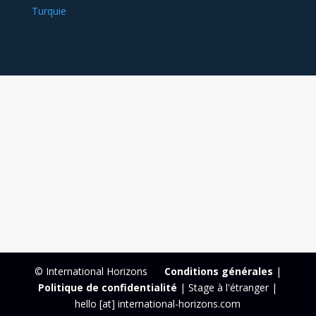
Turquie
© International Horizons
Conditions générales
|
Politique de confidentialité
| Stage à l'étranger |
hello [at] international-horizons.com