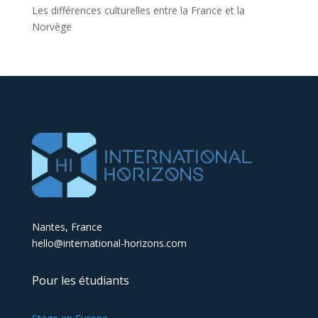
Les différences culturelles entre la France et la
Norvège
Nantes, France
hello@international-horizons.com
Pour les étudiants