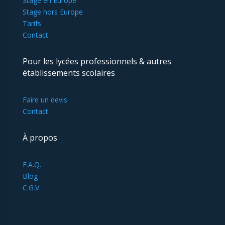
Stage en Europe
Stage hors Europe
Tarifs
Contact
Pour les lycées professionnels & autres
établissements scolaires
Faire un devis
Contact
À propos
F.A.Q.
Blog
C.G.V.