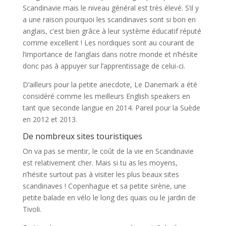
Scandinavie mais le niveau général est très élevé. S’il y
a une raison pourquoi les scandinaves sont si bon en
anglais, c’est bien grâce à leur système éducatif réputé
comme excellent ! Les nordiques sont au courant de
l’importance de l’anglais dans notre monde et n’hésite
donc pas à appuyer sur l’apprentissage de celui-ci.
D’ailleurs pour la petite anecdote, Le Danemark a été
considéré comme les meilleurs English speakers en
tant que seconde langue en 2014. Pareil pour la Suède
en 2012 et 2013.
De nombreux sites touristiques
On va pas se mentir, le coût de la vie en Scandinavie
est relativement cher. Mais si tu as les moyens,
n’hésite surtout pas à visiter les plus beaux sites
scandinaves ! Copenhague et sa petite sirène, une
petite balade en vélo le long des quais ou le jardin de
Tivoli.