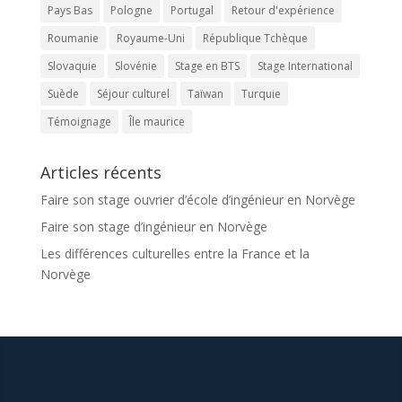
Pays Bas
Pologne
Portugal
Retour d'expérience
Roumanie
Royaume-Uni
République Tchèque
Slovaquie
Slovénie
Stage en BTS
Stage International
Suède
Séjour culturel
Taïwan
Turquie
Témoignage
Île maurice
Articles récents
Faire son stage ouvrier d’école d’ingénieur en Norvège
Faire son stage d’ingénieur en Norvège
Les différences culturelles entre la France et la
Norvège