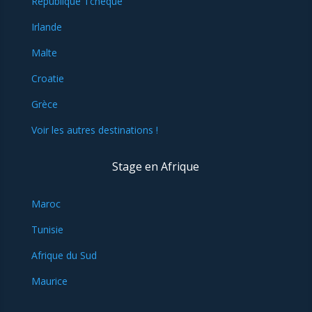
République Tchèque
Irlande
Malte
Croatie
Grèce
Voir les autres destinations !
Stage en Afrique
Maroc
Tunisie
Afrique du Sud
Maurice