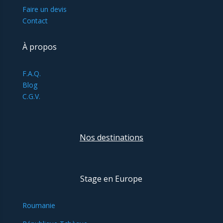
Faire un devis
Contact
À propos
F.A.Q.
Blog
C.G.V.
Nos destinations
Stage en Europe
Roumanie