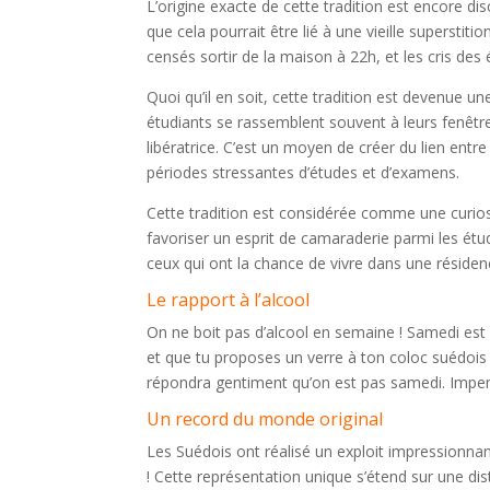
L’origine exacte de cette tradition est encore d
que cela pourrait être lié à une vieille superstit
censés sortir de la maison à 22h, et les cris des
Quoi qu’il en soit, cette tradition est devenue u
étudiants se rassemblent souvent à leurs fenêtr
libératrice. C’est un moyen de créer du lien entr
périodes stressantes d’études et d’examens.
Cette tradition est considérée comme une curiosit
favoriser un esprit de camaraderie parmi les ét
ceux qui ont la chance de vivre dans une résiden
Le rapport à l’alcool
On ne boit pas d’alcool en semaine ! Samedi est 
et que tu proposes un verre à ton coloc suédois 
répondra gentiment qu’on est pas samedi. Impen
Un record du monde original
Les Suédois ont réalisé un exploit impressionna
! Cette représentation unique s’étend sur une di