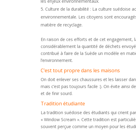
les enjeux environnementaux.
Culture de la durabilité : La culture suédoise a
environnementale. Les citoyens sont encouragés
matière de recyclage.
En raison de ces efforts et de cet engagement, l
considérablement la quantité de déchets envoyés
contribué à faire de la Suède un modèle en mati
l’environnement.
C’est tout propre dans les maisons
On doit enlever ses chaussures et les laisser dan
mais c’est pas toujours facile :). On évite ainsi 
et de finir sourd.
Tradition étudiante
La tradition suédoise des étudiants qui crient p
« Window Scream ». Cette tradition est particuli
souvent perçue comme un moyen pour les étudiant