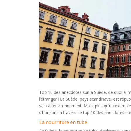
Top 10 des anecdotes sur la Suède, de quoi alim
l’étranger ! La Suède, pays scandinave, est rép
sain à l’environnement. Mais, plus qu’un exemple
d’horizons à travers ce top 10 des anecdotes sur
La nourriture en tube
En Suède, la nourriture en tube, également connu