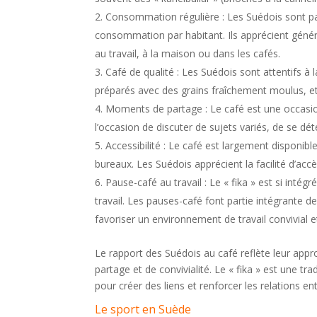
Consommation régulière : Les Suédois sont p
consommation par habitant. Ils apprécient génér
au travail, à la maison ou dans les cafés.
Café de qualité : Les Suédois sont attentifs à l
préparés avec des grains fraîchement moulus, et
Moments de partage : Le café est une occasio
l’occasion de discuter de sujets variés, de se dét
Accessibilité : Le café est largement disponibl
bureaux. Les Suédois apprécient la facilité d’ac
Pause-café au travail : Le « fika » est si intég
travail. Les pauses-café font partie intégrante 
favoriser un environnement de travail convivial e
Le rapport des Suédois au café reflète leur appr
partage et de convivialité. Le « fika » est une tra
pour créer des liens et renforcer les relations ent
Le sport en Suède