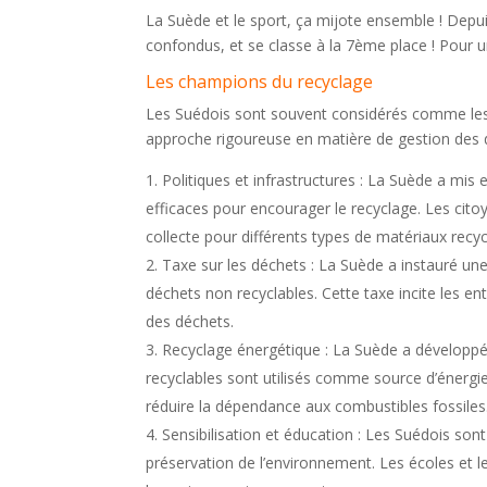
La Suède et le sport, ça mijote ensemble ! Depui
confondus, et se classe à la 7ème place ! Pour u
Les champions du recyclage
Les Suédois sont souvent considérés comme les
approche rigoureuse en matière de gestion des dé
Politiques et infrastructures : La Suède a mis 
efficaces pour encourager le recyclage. Les citoy
collecte pour différents types de matériaux recyc
Taxe sur les déchets : La Suède a instauré un
déchets non recyclables. Cette taxe incite les entr
des déchets.
Recyclage énergétique : La Suède a développé
recyclables sont utilisés comme source d’énergie 
réduire la dépendance aux combustibles fossiles
Sensibilisation et éducation : Les Suédois sont
préservation de l’environnement. Les écoles et l