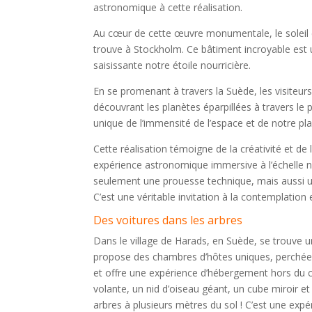
astronomique à cette réalisation.
Au cœur de cette œuvre monumentale, le soleil e
trouve à Stockholm. Ce bâtiment incroyable est 
saisissante notre étoile nourricière.
En se promenant à travers la Suède, les visiteur
découvrant les planètes éparpillées à travers le
unique de l’immensité de l’espace et de notre pla
Cette réalisation témoigne de la créativité et d
expérience astronomique immersive à l’échelle n
seulement une prouesse technique, mais aussi u
C’est une véritable invitation à la contemplation 
Des voitures dans les arbres
Dans le village de Harads, en Suède, se trouve u
propose des chambres d’hôtes uniques, perchées
et offre une expérience d’hébergement hors du
volante, un nid d’oiseau géant, un cube miroir 
arbres à plusieurs mètres du sol ! C’est une expér