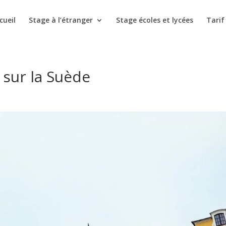
cueil
Stage à l’étranger
Stage écoles et lycées
Tarif
 sur la Suède