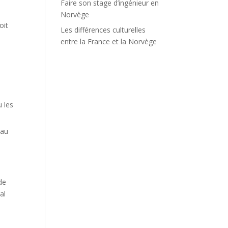
Faire son stage d’ingénieur en
Norvège
oit
Les différences culturelles
entre la France et la Norvège
u les
 au
de
al