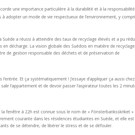
ccorde une importance particulière à la durabilité et à la responsabilité
 à adopter un mode de vie respectueux de l’environnement, y compr
a Suède a réussi à atteindre des taux de recyclage élevés et a pu rédu
 en décharge. La vision globale des Suédois en matière de recyclage
ère de gestion responsable des déchets et de préservation de
s l’entrée. Et ça systématiquement ! J’essaye d’appliquer ça aussi che
de salir l’appartement et de devoir passer l’aspirateur toutes les 2 minu
ar la fenêtre à 22h est connue sous le nom de « Fönsterbanksskriket »
èrement courante dans les résidences étudiantes en Suède, et elle est
s de se détendre, de libérer le stress et de se défouler.