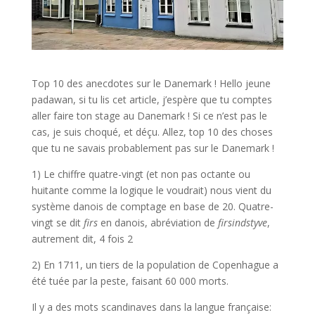
Top 10 des anecdotes sur le Danemark ! Hello jeune
padawan, si tu lis cet article, j’espère que tu comptes
aller faire ton stage au Danemark ! Si ce n’est pas le
cas, je suis choqué, et déçu. Allez, top 10 des choses
que tu ne savais probablement pas sur le Danemark !
1) Le chiffre quatre-vingt (et non pas octante ou
huitante comme la logique le voudrait) nous vient du
système danois de comptage en base de 20. Quatre-
vingt se dit
firs
en danois, abréviation de
firsindstyve
,
autrement dit, 4 fois 2
2) En 1711, un tiers de la population de Copenhague a
été tuée par la peste, faisant 60 000 morts.
Il y a des mots scandinaves dans la langue française: