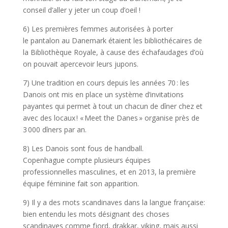
conseil d’aller y jeter un coup d’oeil !
6) Les premières femmes autorisées à porter
le pantalon au Danemark étaient les bibliothécaires de
la Bibliothèque Royale, à cause des échafaudages d’où
on pouvait apercevoir leurs jupons.
7) Une tradition en cours depuis les années 70 : les
Danois ont mis en place un système d’invitations
payantes qui permet à tout un chacun de dîner chez et
avec des locaux ! « Meet the Danes » organise près de
3 000 dîners par an.
8) Les Danois sont fous de handball.
Copenhague compte plusieurs équipes
professionnelles masculines, et en 2013, la première
équipe féminine fait son apparition.
9) Il y a des mots scandinaves dans la langue française:
bien entendu les mots désignant des choses
scandinaves comme fjord, drakkar, viking, mais aussi