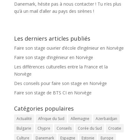
Danemark, hésite pas à nous contacter ! Tu n’es plus
qu’à un mail d’aller au pays des sirènes !
Les derniers articles publiés
Faire son stage ouvrier d’école d’ingénieur en Norvège
Faire son stage d’ingénieur en Norvège
Les différences culturelles entre la France et la
Norvège
Des conseils pour faire son stage en Norvège
Faire son stage de BTS CI en Norvège
Catégories populaires
Actualité
Afrique du Sud
Allemagne
Azerbaïdjan
Bulgarie
Chypre
Conseils
Corée du Sud
Croatie
Culture
Danemark
Espagne
Estonie
Europe