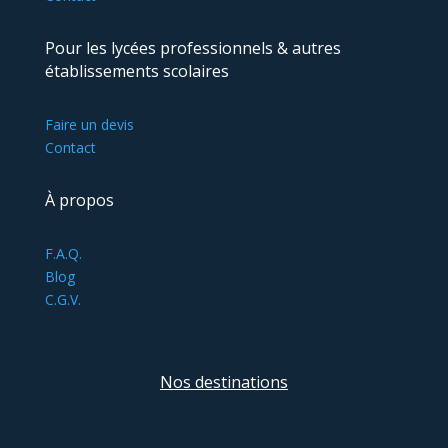
Pour les lycées professionnels & autres
établissements scolaires
Faire un devis
Contact
À propos
F.A.Q.
Blog
C.G.V.
Nos destinations