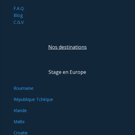
F.A.Q.
Blog
C.G.V.
Nos destinations
Stage en Europe
Roumanie
République Tchèque
Irlande
Malte
Croatie