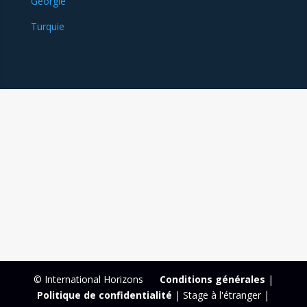
Géorgie
Turquie
© International Horizons
Conditions générales
|
Politique de confidentialité
| Stage à l'étranger |