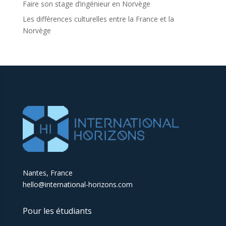
Faire son stage d’ingénieur en Norvège
Les différences culturelles entre la France et la
Norvège
Nantes, France
hello@international-horizons.com
Pour les étudiants