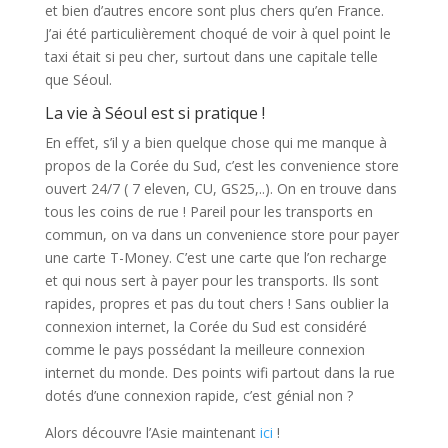
et bien d’autres encore sont plus chers qu’en France.
J’ai été particulièrement choqué de voir à quel point le
taxi était si peu cher, surtout dans une capitale telle
que Séoul.
La vie à Séoul est si pratique !
En effet, s’il y a bien quelque chose qui me manque à
propos de la Corée du Sud, c’est les convenience store
ouvert 24/7 ( 7 eleven, CU, GS25,..). On en trouve dans
tous les coins de rue ! Pareil pour les transports en
commun, on va dans un convenience store pour payer
une carte T-Money. C’est une carte que l’on recharge
et qui nous sert à payer pour les transports. Ils sont
rapides, propres et pas du tout chers ! Sans oublier la
connexion internet, la Corée du Sud est considéré
comme le pays possédant la meilleure connexion
internet du monde. Des points wifi partout dans la rue
dotés d’une connexion rapide, c’est génial non ?
Alors découvre l’Asie maintenant
ici
!