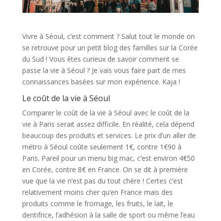
Vivre à Séoul, c’est comment ? Salut tout le monde on
se retrouve pour un petit blog des familles sur la Corée
du Sud ! Vous êtes curieux de savoir comment se
passe la vie à Séoul ? Je vais vous faire part de mes
connaissances basées sur mon expérience. Kaja !
Le coût de la vie à Séoul
Comparer le coût de la vie à Séoul avec le coût de la
vie à Paris serait assez difficile. En réalité, cela dépend
beaucoup des produits et services. Le prix d’un aller de
métro à Séoul coûte seulement 1€, contre 1€90 à
Paris. Pareil pour un menu big mac, c’est environ 4€50
en Corée, contre 8€ en France. On se dit à première
vue que la vie n’est pas du tout chère ! Certes c’est
relativement moins cher qu’en France mais des
produits comme le fromage, les fruits, le lait, le
dentifrice, l’adhésion à la salle de sport ou même l’eau