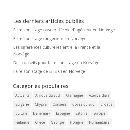
Les derniers articles publiés
Faire son stage ouvrier d’école d’ingénieur en Norvège
Faire son stage d’ingénieur en Norvège
Les différences culturelles entre la France et la
Norvège
Des conseils pour faire son stage en Norvège
Faire son stage de BTS CI en Norvège
Catégories populaires
Actualité
Afrique du Sud
Allemagne
Azerbaïdjan
Bulgarie
Chypre
Conseils
Corée du Sud
Croatie
Culture
Danemark
Espagne
Estonie
Europe
Finlande
Grèce
Géorgie
Hongrie
Humanitaire