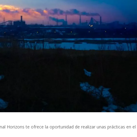
al Horizons te ofrece la oportunidad de realizar unas prácticas en el