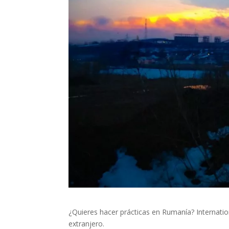
¿Quieres hacer prácticas en Rumanía? Internation
extranjero.