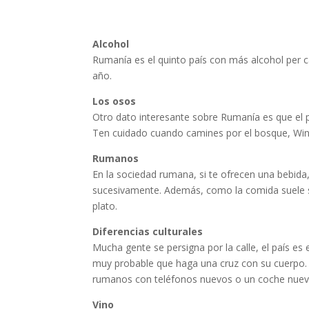
Alcohol
Rumanía es el quinto país con más alcohol per 
año.
Los osos
Otro dato interesante sobre Rumanía es que el 
Ten cuidado cuando camines por el bosque, Winn
Rumanos
En la sociedad rumana, si te ofrecen una bebida,
sucesivamente. Además, como la comida suele se
plato.
Diferencias culturales
Mucha gente se persigna por la calle, el país 
muy probable que haga una cruz con su cuerpo.
rumanos con teléfonos nuevos o un coche nuev
Vino