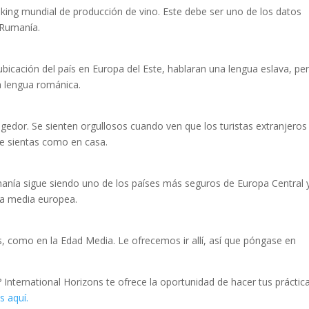
king mundial de producción de vino. Este debe ser uno de los datos
 Rumanía.
bicación del país en Europa del Este, hablaran una lengua eslava, pe
a lengua románica.
edor. Se sienten orgullosos cuando ven que los turistas extranjeros
 te sientas como en casa.
anía sigue siendo uno de los países más seguros de Europa Central 
 la media europea.
s, como en la Edad Media. Le ofrecemos ir allí, así que póngase en
 International Horizons te ofrece la oportunidad de hacer tus práctic
s aquí.