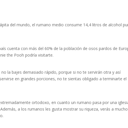
cápita del mundo, el rumano medio consume 14,4 litros de alcohol pu
país cuenta con más del 60% de la población de osos pardos de Euro
ie the Pooh podría visitarte.
 no la bajes demasiado rápido, porque si no te servirán otra y así
rvirse en grandes porciones, no te sientas obligado a terminarte el
es extremadamente ortodoxo, en cuanto un rumano pasa por una iglesi
 Además, a los rumanos les gusta mostrar su riqueza, verás a mucho
o.