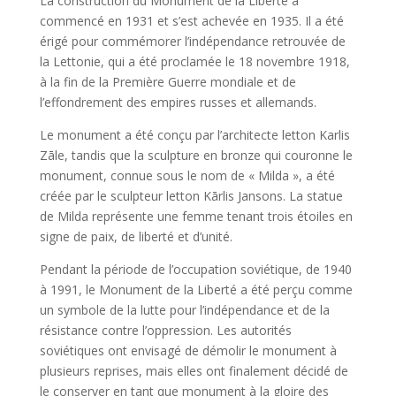
La construction du Monument de la Liberté a
commencé en 1931 et s’est achevée en 1935. Il a été
érigé pour commémorer l’indépendance retrouvée de
la Lettonie, qui a été proclamée le 18 novembre 1918,
à la fin de la Première Guerre mondiale et de
l’effondrement des empires russes et allemands.
Le monument a été conçu par l’architecte letton Karlis
Zāle, tandis que la sculpture en bronze qui couronne le
monument, connue sous le nom de « Milda », a été
créée par le sculpteur letton Kārlis Jansons. La statue
de Milda représente une femme tenant trois étoiles en
signe de paix, de liberté et d’unité.
Pendant la période de l’occupation soviétique, de 1940
à 1991, le Monument de la Liberté a été perçu comme
un symbole de la lutte pour l’indépendance et de la
résistance contre l’oppression. Les autorités
soviétiques ont envisagé de démolir le monument à
plusieurs reprises, mais elles ont finalement décidé de
le conserver en tant que monument à la gloire des