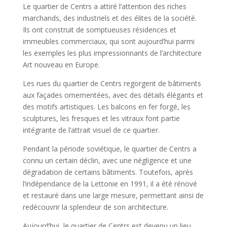
Le quartier de Centrs a attiré l’attention des riches
marchands, des industriels et des élites de la société.
Ils ont construit de somptueuses résidences et
immeubles commerciaux, qui sont aujourd’hui parmi
les exemples les plus impressionnants de l’architecture
Art nouveau en Europe.
Les rues du quartier de Centrs regorgent de bâtiments
aux façades ornementées, avec des détails élégants et
des motifs artistiques. Les balcons en fer forgé, les
sculptures, les fresques et les vitraux font partie
intégrante de l’attrait visuel de ce quartier.
Pendant la période soviétique, le quartier de Centrs a
connu un certain déclin, avec une négligence et une
dégradation de certains bâtiments. Toutefois, après
l’indépendance de la Lettonie en 1991, il a été rénové
et restauré dans une large mesure, permettant ainsi de
redécouvrir la splendeur de son architecture.
Aujourd’hui, le quartier de Centrs est devenu un lieu