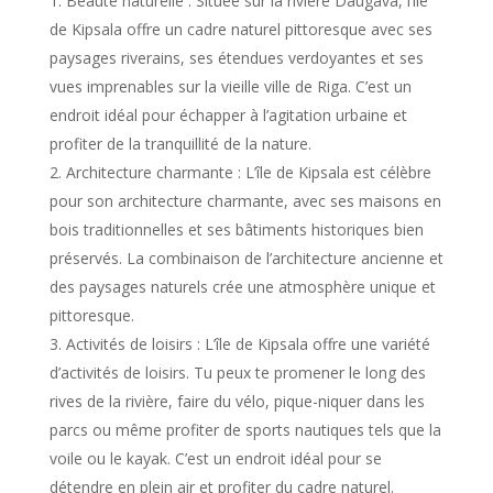
Beauté naturelle : Située sur la rivière Daugava, l’île
de Kipsala offre un cadre naturel pittoresque avec ses
paysages riverains, ses étendues verdoyantes et ses
vues imprenables sur la vieille ville de Riga. C’est un
endroit idéal pour échapper à l’agitation urbaine et
profiter de la tranquillité de la nature.
Architecture charmante : L’île de Kipsala est célèbre
pour son architecture charmante, avec ses maisons en
bois traditionnelles et ses bâtiments historiques bien
préservés. La combinaison de l’architecture ancienne et
des paysages naturels crée une atmosphère unique et
pittoresque.
Activités de loisirs : L’île de Kipsala offre une variété
d’activités de loisirs. Tu peux te promener le long des
rives de la rivière, faire du vélo, pique-niquer dans les
parcs ou même profiter de sports nautiques tels que la
voile ou le kayak. C’est un endroit idéal pour se
détendre en plein air et profiter du cadre naturel.