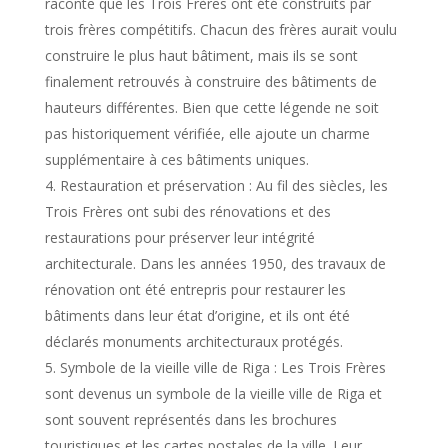
raconte que les Trois Frères ont été construits par
trois frères compétitifs. Chacun des frères aurait voulu
construire le plus haut bâtiment, mais ils se sont
finalement retrouvés à construire des bâtiments de
hauteurs différentes. Bien que cette légende ne soit
pas historiquement vérifiée, elle ajoute un charme
supplémentaire à ces bâtiments uniques.
Restauration et préservation : Au fil des siècles, les
Trois Frères ont subi des rénovations et des
restaurations pour préserver leur intégrité
architecturale. Dans les années 1950, des travaux de
rénovation ont été entrepris pour restaurer les
bâtiments dans leur état d’origine, et ils ont été
déclarés monuments architecturaux protégés.
Symbole de la vieille ville de Riga : Les Trois Frères
sont devenus un symbole de la vieille ville de Riga et
sont souvent représentés dans les brochures
touristiques et les cartes postales de la ville. Leur