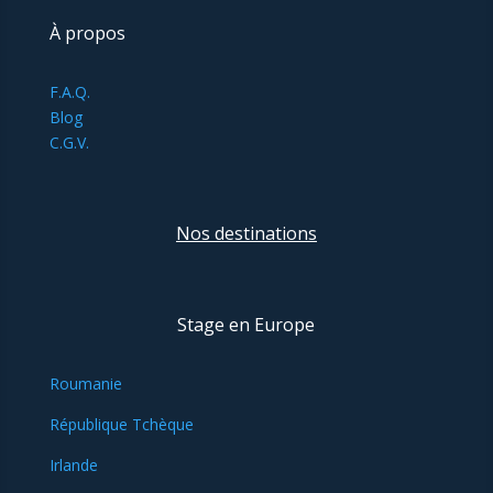
À propos
F.A.Q.
Blog
C.G.V.
Nos destinations
Stage en Europe
Roumanie
République Tchèque
Irlande