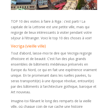
TOP 10 des visites à faire à Riga : c’est parti ! La
capitale de la Lettonie est une petite ville, mais qui
regorge de lieux intéressants à visiter pendant votre
séjour à l’étranger. Voici le top 10 des choses à voir!
Vecriga (vieille ville)
Tout d’abord, laisse-moi te dire que Vecriga regorge
d’histoire et de beauté. C’est l’un des plus grands
ensembles de bâtiments médiévaux préservés en
Europe du Nord, ce qui en fait une expérience vraiment
unique. En te promenant dans les ruelles pavées, tu
seras transporté(e) à une époque révolue, entouré(e)
par des bâtiments à l’architecture gothique, baroque et
Art nouveau.
Imagine-toi flânant le long des remparts de la vieille
ville, où chaque coin de rue cache une histoire