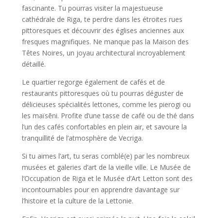
fascinante. Tu pourras visiter la majestueuse
cathédrale de Riga, te perdre dans les étroites rues
pittoresques et découvrir des églises anciennes aux
fresques magnifiques. Ne manque pas la Maison des
Têtes Noires, un joyau architectural incroyablement
détaillé.
Le quartier regorge également de cafés et de
restaurants pittoresques où tu pourras déguster de
délicieuses spécialités lettones, comme les pierogi ou
les maïsēni. Profite d’une tasse de café ou de thé dans
l’un des cafés confortables en plein air, et savoure la
tranquillité de l’atmosphère de Vecriga.
Si tu aimes l’art, tu seras comblé(e) par les nombreux
musées et galeries d’art de la vieille ville. Le Musée de
l’Occupation de Riga et le Musée d’Art Letton sont des
incontournables pour en apprendre davantage sur
l’histoire et la culture de la Lettonie.