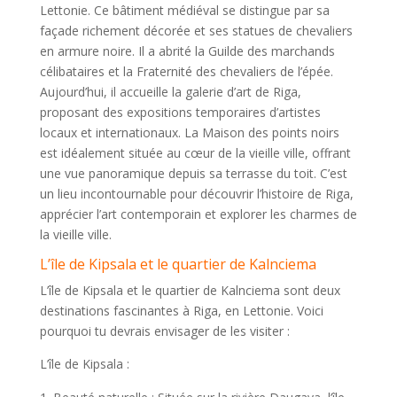
Lettonie. Ce bâtiment médiéval se distingue par sa
façade richement décorée et ses statues de chevaliers
en armure noire. Il a abrité la Guilde des marchands
célibataires et la Fraternité des chevaliers de l’épée.
Aujourd’hui, il accueille la galerie d’art de Riga,
proposant des expositions temporaires d’artistes
locaux et internationaux. La Maison des points noirs
est idéalement située au cœur de la vieille ville, offrant
une vue panoramique depuis sa terrasse du toit. C’est
un lieu incontournable pour découvrir l’histoire de Riga,
apprécier l’art contemporain et explorer les charmes de
la vieille ville.
L’île de Kipsala et le quartier de Kalnciema
L’île de Kipsala et le quartier de Kalnciema sont deux
destinations fascinantes à Riga, en Lettonie. Voici
pourquoi tu devrais envisager de les visiter :
L’île de Kipsala :