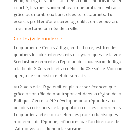
Enfin, Vecriga est aussi animée la nuit. Une fois le soleil
couché, les rues s’animent avec une ambiance vibrante
grâce aux nombreux bars, clubs et restaurants. Tu
pourras profiter d’une soirée agréable, en découvrant
la vie nocturne animée de la ville.
Centrs (ville moderne)
Le quartier de Centrs à Riga, en Lettonie, est l’un des
quartiers les plus intéressants et dynamiques de la ville.
Son histoire remonte à l’époque de l’expansion de Riga
à la fin du XIXe siècle et au début du XXe siècle. Voici un
aperçu de son histoire et de son attrait :
Au XIXe siècle, Riga était en plein essor économique
grâce à son rôle de port important dans la région de la
Baltique. Centrs a été développé pour répondre aux
besoins croissants de la population et des commerces.
Le quartier a été conçu selon des plans urbanistiques
modernes de l’époque, influencés par l’architecture de
l’Art nouveau et du néoclassicisme.