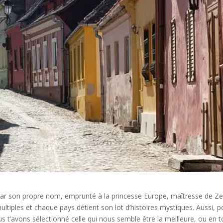
ar son propre nom, emprunté à la princesse Europe, maîtresse de Z
tiples et chaque pays détient son lot d’histoires mystiques. Aussi, p
’avons sélectionné celle qui nous semble être la meilleure, ou en t