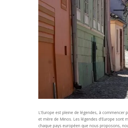
L’Europe est pleine de légendes, à commencer p
et mère de Minos. Les légendes d’Europe sont mul
chaque pays européen que nous proposons, nous t