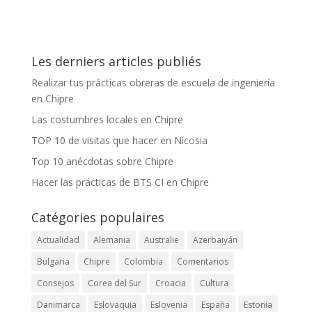
Les derniers articles publiés
Realizar tus prácticas obreras de escuela de ingeniería
en Chipre
Las costumbres locales en Chipre
TOP 10 de visitas que hacer en Nicosia
Top 10 anécdotas sobre Chipre
Hacer las prácticas de BTS CI en Chipre
Catégories populaires
Actualidad
Alemania
Australie
Azerbaiyán
Bulgaria
Chipre
Colombia
Comentarios
Consejos
Corea del Sur
Croacia
Cultura
Danimarca
Eslovaquia
Eslovenia
España
Estonia