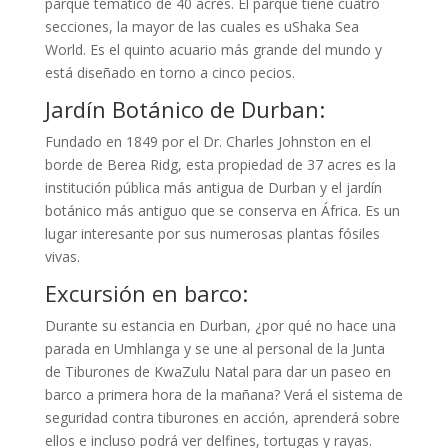
parque temático de 40 acres. El parque tiene cuatro
secciones, la mayor de las cuales es uShaka Sea
World. Es el quinto acuario más grande del mundo y
está diseñado en torno a cinco pecios.
Jardín Botánico de Durban:
Fundado en 1849 por el Dr. Charles Johnston en el
borde de Berea Ridg, esta propiedad de 37 acres es la
institución pública más antigua de Durban y el jardín
botánico más antiguo que se conserva en África. Es un
lugar interesante por sus numerosas plantas fósiles
vivas.
Excursión en barco:
Durante su estancia en Durban, ¿por qué no hace una
parada en Umhlanga y se une al personal de la Junta
de Tiburones de KwaZulu Natal para dar un paseo en
barco a primera hora de la mañana? Verá el sistema de
seguridad contra tiburones en acción, aprenderá sobre
ellos e incluso podrá ver delfines, tortugas y rayas.