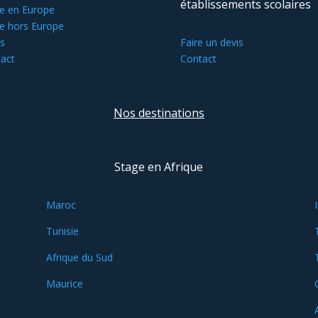
établissements scolaires
e en Europe
e hors Europe
fs
Faire un devis
act
Contact
Nos destinations
Stage en Afrique
Maroc
Tunisie
Afrique du Sud
Maurice