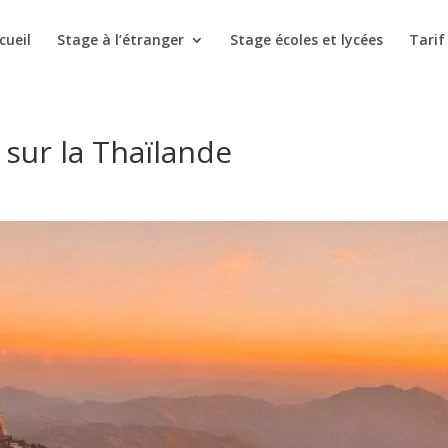
cueil
Stage à l’étranger
Stage écoles et lycées
Tarif
sur la Thaïlande