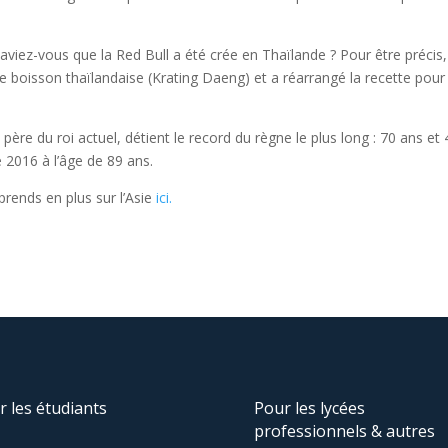
aviez-vous que la Red Bull a été crée en Thaïlande ? Pour être précis,
 une boisson thaïlandaise (Krating Daeng) et a réarrangé la recette pour
 père du roi actuel, détient le record du règne le plus long : 70 ans et 
 2016 à l’âge de 89 ans.
rends en plus sur l’Asie
ici.
r les étudiants
Pour les lycées
professionnels & autres