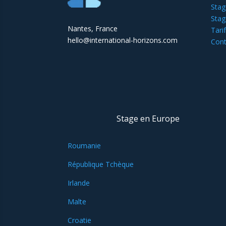
Stag
Stag
Nantes, France
Tari
hello@international-horizons.com
Cont
Stage en Europe
Roumanie
République Tchèque
Irlande
Malte
Croatie