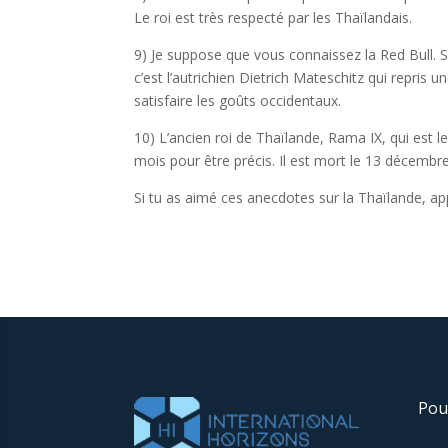
Le roi est très respecté par les Thaïlandais.
9) Je suppose que vous connaissez la Red Bull. S
c’est l’autrichien Dietrich Mateschitz qui repris
satisfaire les goûts occidentaux.
10)
L’ancien roi de Thaïlande, Rama IX, qui est le
mois pour être précis. Il est mort le 13 décembre
Si tu as aimé ces anecdotes sur la Thaïlande, app
Pou