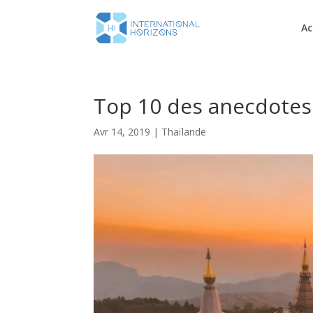
Ac
Top 10 des anecdotes 
Avr 14, 2019
|
Thaïlande