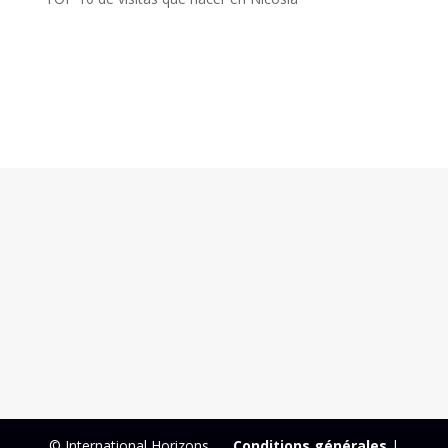
© International Horizons
Conditions générales
|