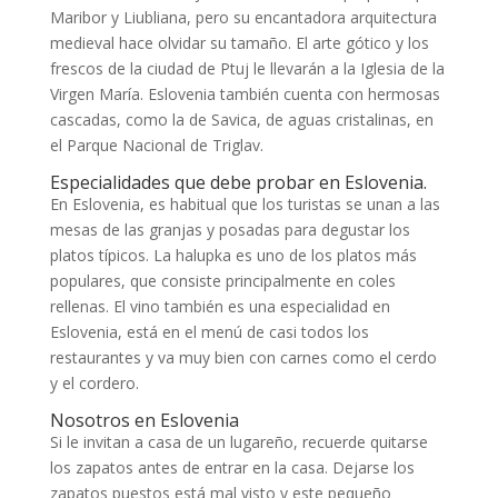
Maribor y Liubliana, pero su encantadora arquitectura
medieval hace olvidar su tamaño. El arte gótico y los
frescos de la ciudad de Ptuj le llevarán a la Iglesia de la
Virgen María. Eslovenia también cuenta con hermosas
cascadas, como la de Savica, de aguas cristalinas, en
el Parque Nacional de Triglav.
Especialidades que debe probar en Eslovenia.
En Eslovenia, es habitual que los turistas se unan a las
mesas de las granjas y posadas para degustar los
platos típicos. La halupka es uno de los platos más
populares, que consiste principalmente en coles
rellenas. El vino también es una especialidad en
Eslovenia, está en el menú de casi todos los
restaurantes y va muy bien con carnes como el cerdo
y el cordero.
Nosotros en Eslovenia
Si le invitan a casa de un lugareño, recuerde quitarse
los zapatos antes de entrar en la casa. Dejarse los
zapatos puestos está mal visto y este pequeño