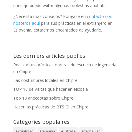
consejo puede evitar algunas molestias ahahah.
¿Necesita más consejos? Póngase en
contacto con
nosotros aquí
para sus prácticas en el extranjero en
Eslovenia, estaremos encantados de ayudarle.
Les derniers articles publiés
Realizar tus prácticas obreras de escuela de ingeniería
en Chipre
Las costumbres locales en Chipre
TOP 10 de visitas que hacer en Nicosia
Top 10 anécdotas sobre Chipre
Hacer las prácticas de BTS CI en Chipre
Catégories populaires
Actualidad
Alemania
Australie
Azerbaiyán