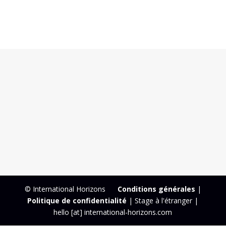
© International Horizons
Conditions générales
|
Politique de confidentialité
| Stage à l'étranger |
hello [at] international-horizons.com