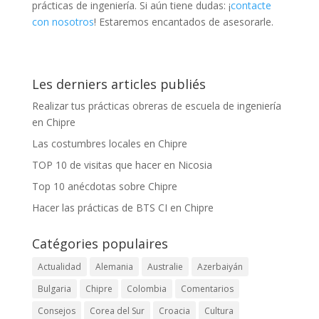
prácticas de ingeniería. Si aún tiene dudas: ¡
contacte
con nosotros
! Estaremos encantados de asesorarle.
Les derniers articles publiés
Realizar tus prácticas obreras de escuela de ingeniería
en Chipre
Las costumbres locales en Chipre
TOP 10 de visitas que hacer en Nicosia
Top 10 anécdotas sobre Chipre
Hacer las prácticas de BTS CI en Chipre
Catégories populaires
Actualidad
Alemania
Australie
Azerbaiyán
Bulgaria
Chipre
Colombia
Comentarios
Consejos
Corea del Sur
Croacia
Cultura