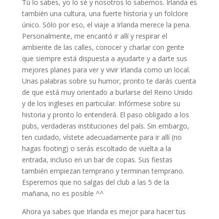
Tú lo sabes, yo lo sé y nosotros lo sabemos. Irlanda es
también una cultura, una fuerte historia y un folclore
único. Sólo por eso, el viaje a Irlanda merece la pena.
Personalmente, me encantó ir allí y respirar el
ambiente de las calles, conocer y charlar con gente
que siempre está dispuesta a ayudarte y a darte sus
mejores planes para ver y vivir Irlanda como un local.
Unas palabras sobre su humor, pronto te darás cuenta
de que está muy orientado a burlarse del Reino Unido
y de los ingleses en particular. Infórmese sobre su
historia y pronto lo entenderá. El paso obligado a los
pubs, verdaderas instituciones del país. Sin embargo,
ten cuidado, vístete adecuadamente para ir allí (no
hagas footing) o serás escoltado de vuelta a la
entrada, incluso en un bar de copas. Sus fiestas
también empiezan temprano y terminan temprano.
Esperemos que no salgas del club a las 5 de la
mañana, no es posible ^^
Ahora ya sabes que Irlanda es mejor para hacer tus