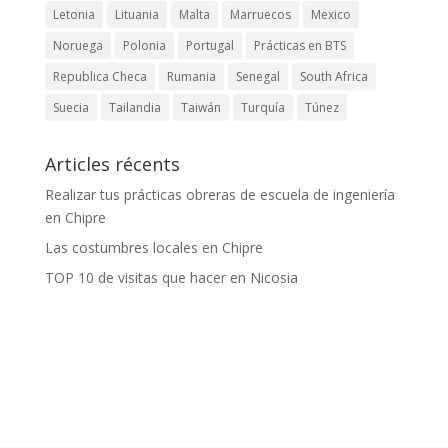
Letonia
Lituania
Malta
Marruecos
Mexico
Noruega
Polonia
Portugal
Prácticas en BTS
Republica Checa
Rumania
Senegal
South Africa
Suecia
Tailandia
Taiwán
Turquía
Túnez
Articles récents
Realizar tus prácticas obreras de escuela de ingeniería
en Chipre
Las costumbres locales en Chipre
TOP 10 de visitas que hacer en Nicosia