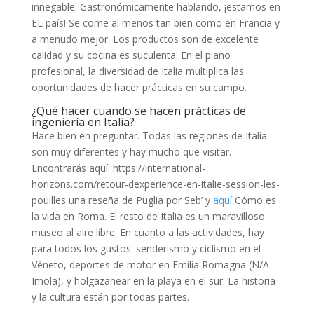
innegable. Gastronómicamente hablando, ¡estamos en
EL país! Se come al menos tan bien como en Francia y
a menudo mejor. Los productos son de excelente
calidad y su cocina es suculenta. En el plano
profesional, la diversidad de Italia multiplica las
oportunidades de hacer prácticas en su campo.
¿Qué hacer cuando se hacen prácticas de
ingeniería en Italia?
Hace bien en preguntar. Todas las regiones de Italia
son muy diferentes y hay mucho que visitar.
Encontrarás aquí: https://international-
horizons.com/retour-dexperience-en-italie-session-les-
pouilles una reseña de Puglia por Seb’ y
aquí
Cómo es
la vida en Roma. El resto de Italia es un maravilloso
museo al aire libre. En cuanto a las actividades, hay
para todos los gustos: senderismo y ciclismo en el
Véneto, deportes de motor en Emilia Romagna (N/A
Imola), y holgazanear en la playa en el sur. La historia
y la cultura están por todas partes.