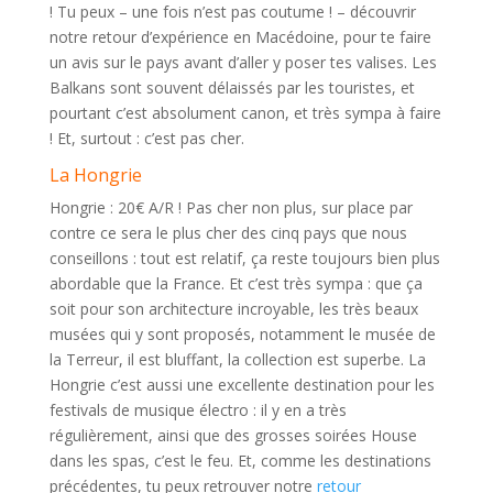
! Tu peux – une fois n’est pas coutume ! – découvrir
notre retour d’expérience en Macédoine, pour te faire
un avis sur le pays avant d’aller y poser tes valises. Les
Balkans sont souvent délaissés par les touristes, et
pourtant c’est absolument canon, et très sympa à faire
! Et, surtout : c’est pas cher.
La Hongrie
Hongrie : 20€ A/R ! Pas cher non plus, sur place par
contre ce sera le plus cher des cinq pays que nous
conseillons : tout est relatif, ça reste toujours bien plus
abordable que la France. Et c’est très sympa : que ça
soit pour son architecture incroyable, les très beaux
musées qui y sont proposés, notamment le musée de
la Terreur, il est bluffant, la collection est superbe. La
Hongrie c’est aussi une excellente destination pour les
festivals de musique électro : il y en a très
régulièrement, ainsi que des grosses soirées House
dans les spas, c’est le feu. Et, comme les destinations
précédentes, tu peux retrouver notre
retour