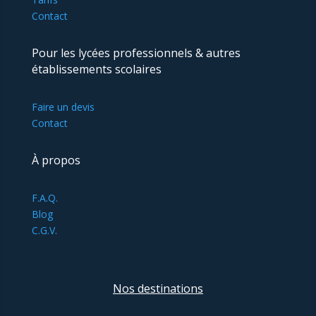
Contact
Pour les lycées professionnels & autres
établissements scolaires
Faire un devis
Contact
À propos
F.A.Q.
Blog
C.G.V.
Nos destinations