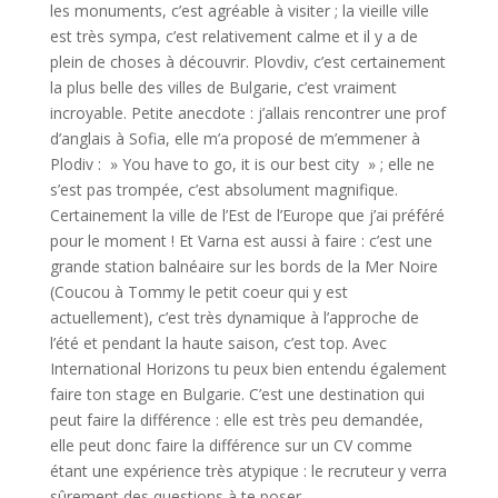
les monuments, c’est agréable à visiter ; la vieille ville
est très sympa, c’est relativement calme et il y a de
plein de choses à découvrir. Plovdiv, c’est certainement
la plus belle des villes de Bulgarie, c’est vraiment
incroyable. Petite anecdote : j’allais rencontrer une prof
d’anglais à Sofia, elle m’a proposé de m’emmener à
Plodiv : » You have to go, it is our best city » ; elle ne
s’est pas trompée, c’est absolument magnifique.
Certainement la ville de l’Est de l’Europe que j’ai préféré
pour le moment ! Et Varna est aussi à faire : c’est une
grande station balnéaire sur les bords de la Mer Noire
(Coucou à Tommy le petit coeur qui y est
actuellement), c’est très dynamique à l’approche de
l’été et pendant la haute saison, c’est top. Avec
International Horizons tu peux bien entendu également
faire ton stage en Bulgarie. C’est une destination qui
peut faire la différence : elle est très peu demandée,
elle peut donc faire la différence sur un CV comme
étant une expérience très atypique : le recruteur y verra
sûrement des questions à te poser.