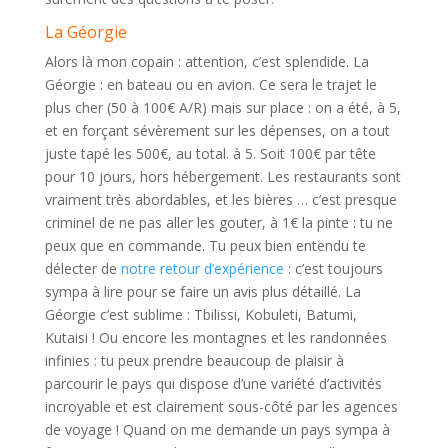
La Géorgie
Alors là mon copain : attention, c’est splendide. La
Géorgie : en bateau ou en avion. Ce sera le trajet le
plus cher (50 à 100€ A/R) mais sur place : on a été, à 5,
et en forçant sévèrement sur les dépenses, on a tout
juste tapé les 500€, au total. à 5. Soit 100€ par tête
pour 10 jours, hors hébergement. Les restaurants sont
vraiment très abordables, et les bières … c’est presque
criminel de ne pas aller les gouter, à 1€ la pinte : tu ne
peux que en commande. Tu peux bien entendu te
délecter de
notre retour d’expérience
: c’est toujours
sympa à lire pour se faire un avis plus détaillé. La
Géorgie c’est sublime : Tbilissi, Kobuleti, Batumi,
Kutaisi ! Ou encore les montagnes et les randonnées
infinies : tu peux prendre beaucoup de plaisir à
parcourir le pays qui dispose d’une variété d’activités
incroyable et est clairement sous-côté par les agences
de voyage ! Quand on me demande un pays sympa à