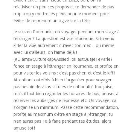
relativiser un peu ces propos et te demander de pas
trop trop y mettre les pieds pour le moment pour
éviter de te prendre un ogive sur la tête.
Je suis en Roumanie, où voyager pendant mon stage à
l’étranger ? La question est vite répondue. Si tu veux
kiffer la vibe autrement qu’avec ton mec – ou même
avec lui d’ailleurs, on l’aime déjà ! –
(#Diams#CultureRap€AssiedToiFautQueJeTeParle)
fonce en stage à l’étranger en Roumanie, et profite en
pour visiter les voisins : c’est pas cher, et c’est le kiff !
Attention toutefois à bien t’organiser pour voyager :
pas besoin de visas si tu es de nationalité française,
mais il faut bien regarder les horaires de bus, penser à
réserver les auberges de jeunesse etc. Un voyage, ça
s’organise un minimum. Passé cette recommandation,
profite au maximum d’être en stage à l’étranger : tu
n’en auras pas 10 à faire pendant tes études, alors
amuse toi !