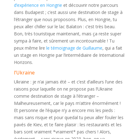
d’expérience en Hongrie
et découvrir notre parcours
dans Budapest ; c’est aussi une destination de stage à
l’étranger que nous proposons. Plus, en Hongrie, tu
peux aller chiller sur le lac Balaton : c’est très beau.
Bon, très touristique maintenant, mais ça reste super
sympa à faire, et sûrement un incontournable ! Tu
peux même lire
le témoignage de Guillaume
, qui a fait
un stage en Hongrie par l’intermédiaire de International
Horizons.
l’Ukraine
Ukraine : je n’ai jamais été – et c’est d’ailleurs l’une des
raisons pour laquelle on ne propose pas l’Ukraine
comme destination de stage à l’étranger –
Malheureusement, car le pays m’attire énormément !
Et personne de l’équipe n’y a encore mis les pieds :
mais sans risque et pour quedal tu peux aller fouler les
pavés de Kiev, et te faire plaisir : les restaurants et les
bars sont vraiment *vraiment* pas chers ! Alors,
évidement … sans risque en 2023, bon, on va