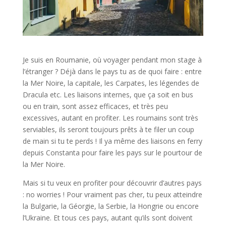
Je suis en Roumanie, où voyager pendant mon stage à
l’étranger ? Déjà dans le pays tu as de quoi faire : entre
la Mer Noire, la capitale, les Carpates, les légendes de
Dracula etc. Les liaisons internes, que ça soit en bus
ou en train, sont assez efficaces, et très peu
excessives, autant en profiter. Les roumains sont très
serviables, ils seront toujours prêts à te filer un coup
de main si tu te perds ! Il ya même des liaisons en ferry
depuis Constanta pour faire les pays sur le pourtour de
la Mer Noire.
Mais si tu veux en profiter pour découvrir d’autres pays
: no worries ! Pour vraiment pas cher, tu peux atteindre
la Bulgarie, la Géorgie, la Serbie, la Hongrie ou encore
l’Ukraine. Et tous ces pays, autant qu’ils sont doivent