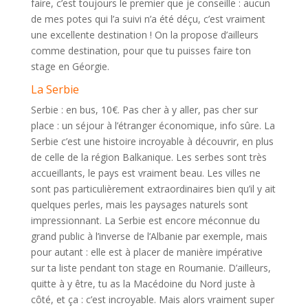
faire, c’est toujours le premier que je conseille : aucun
de mes potes qui l’a suivi n’a été déçu, c’est vraiment
une excellente destination ! On la propose d’ailleurs
comme destination, pour que tu puisses faire ton
stage en Géorgie.
La Serbie
Serbie : en bus, 10€. Pas cher à y aller, pas cher sur
place : un séjour à l’étranger économique, info sûre. La
Serbie c’est une histoire incroyable à découvrir, en plus
de celle de la région Balkanique. Les serbes sont très
accueillants, le pays est vraiment beau. Les villes ne
sont pas particulièrement extraordinaires bien qu’il y ait
quelques perles, mais les paysages naturels sont
impressionnant. La Serbie est encore méconnue du
grand public à l’inverse de l’Albanie par exemple, mais
pour autant : elle est à placer de manière impérative
sur ta liste pendant ton stage en Roumanie. D’ailleurs,
quitte à y être, tu as la Macédoine du Nord juste à
côté, et ça : c’est incroyable. Mais alors vraiment super