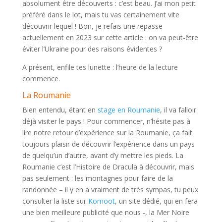
absolument être découverts : c’est beau. J’ai mon petit
préféré dans le lot, mais tu vas certainement vite
découvrir lequel ! Bon, je refais une repasse
actuellement en 2023 sur cette article : on va peut-être
éviter l’Ukraine pour des raisons évidentes ?
A présent, enfile tes lunette : l’heure de la lecture
commence.
La Roumanie
Bien entendu, étant en
stage en Roumanie
, il va falloir
déjà visiter le pays ! Pour commencer, n’hésite pas à
lire notre retour d’expérience sur la Roumanie, ça fait
toujours plaisir de découvrir l’expérience dans un pays
de quelqu’un d’autre, avant d’y mettre les pieds. La
Roumanie c’est l’Histoire de Dracula à découvrir, mais
pas seulement : les montagnes pour faire de la
randonnée – il y en a vraiment de très sympas, tu peux
consulter la liste sur
Komoot
, un site dédié, qui en fera
une bien meilleure publicité que nous -, la Mer Noire