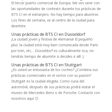
El tercer puerto comercial de Europa. Me ves venir con
las oportunidades de contexto durante tus prácticas de
BTS CI en el extranjero. No hay tiempo para aburrirse.
Los fines de semana, ve al centro de la ciudad para
divertirte.
Unas prácticas de BTS CI en Düsseldorf
¡La ciudad joven y festiva de Alemania! El pequeño
plus: la ciudad está muy bien comunicada desde París
por tren, etc… Düsseldorf es culturalmente rica, no
tendrás tiempo de aburrirte si decides ir allí :)
Unas prácticas de BTS CI en Stuttgart
¿Es usted un entusiasta de los coches? ¿Combina sus
prácticas comerciales en el sector con su pasión?
Stuttgart es la ciudad elegida. Como cuna del
automóvil, después de sus prácticas podrá visitar el
museo de Mercedes-Benz o de Porsche. Contacte con
nosotros aquí 🙂